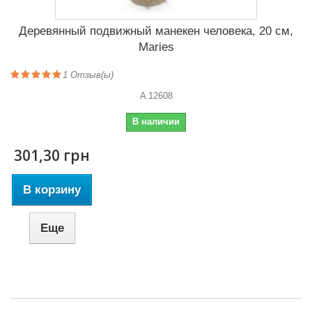
Деревянный подвижный манекен человека, 20 см,
Maries
1
Отзыв(ы)
A 12608
В наличии
301,30 грн
В корзину
Еще