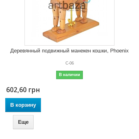
Деревянный подвижный манекен кошки, Phoenix
C-06
В наличии
602,60 грн
В корзину
Еще