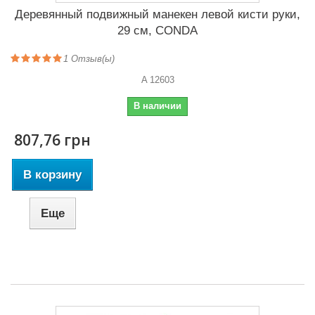
Деревянный подвижный манекен левой кисти руки,
29 см, CONDA
1
Отзыв(ы)
A 12603
В наличии
807,76 грн
В корзину
Еще