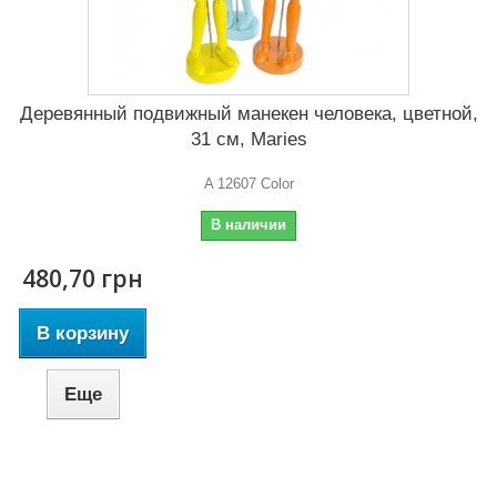
Деревянный подвижный манекен человека, цветной,
31 см, Maries
A 12607 Color
В наличии
480,70 грн
В корзину
Еще