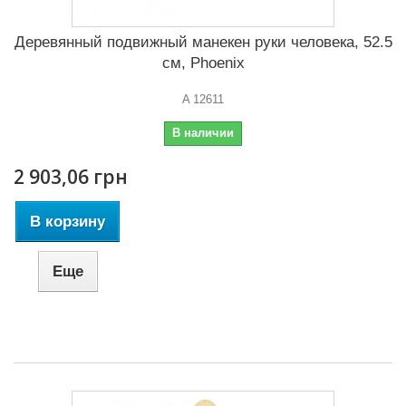
Деревянный подвижный манекен руки человека, 52.5
см, Phoenix
A 12611
В наличии
2 903,06 грн
В корзину
Еще