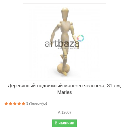
Деревянный подвижный манекен человека, 31 см,
Maries
3
Отзыв(ы)
A 12607
В наличии