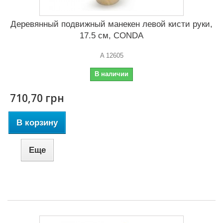
Деревянный подвижный манекен левой кисти руки,
17.5 см, CONDA
A 12605
В наличии
710,70 грн
В корзину
Еще