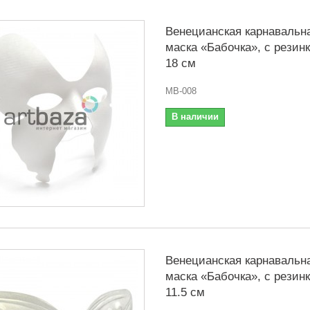
Венецианская карнавальн
маска «Бабочка», с резинк
18 см
MB-008
В наличии
Венецианская карнавальн
маска «Бабочка», с резинк
11.5 см