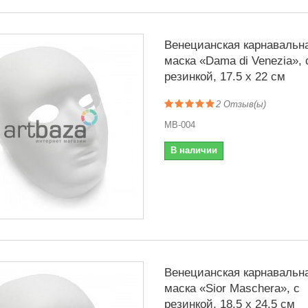
Венецианская карнавальн
маска «Dama di Venezia», 
резинкой, 17.5 x 22 см
2
Отзыв(ы)
MB-004
В наличии
Венецианская карнавальн
маска «Sior Maschera», с
резинкой, 18.5 x 24.5 см