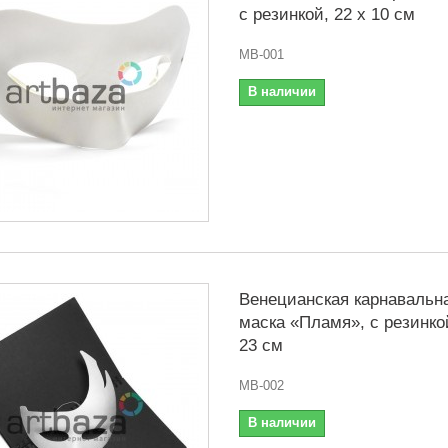
с резинкой, 22 x 10 см
MB-001
В наличии
Венецианская карнавальн
маска «Пламя», с резинкой
23 см
MB-002
В наличии