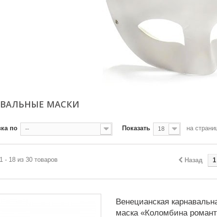
АВАЛЬНЫЕ МАСКИ
ка по
Показать
на страни
--
18
1 - 18 из 30 товаров
Назад
1
Венецианская карнавальн
маска «Коломбина романт