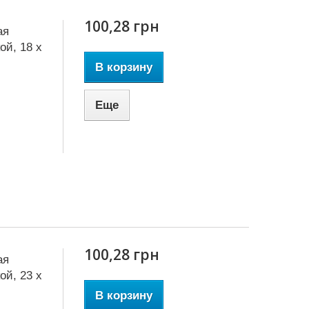
100,28 грн
ая
ой, 18 x
В корзину
Еще
100,28 грн
ая
ой, 23 x
В корзину