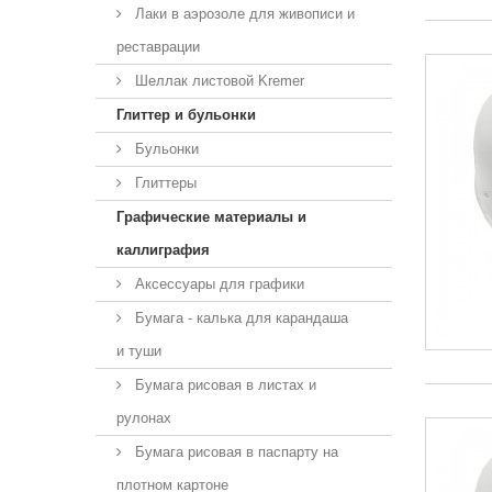
Лаки в аэрозоле для живописи и
реставрации
Шеллак листовой Kremer
Глиттер и бульонки
Бульонки
Глиттеры
Графические материалы и
каллиграфия
Аксессуары для графики
Бумага - калька для карандаша
и туши
Бумага рисовая в листах и
рулонах
Бумага рисовая в паспарту на
плотном картоне