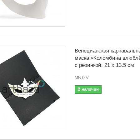
Венецианская карнавальн
маска «Коломбина влюблё
с резинкой, 21 x 13.5 см
MB-007
В наличии