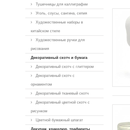
Тушечницы для каллиграфии
Уголь, соусы, сангина, сепия
Художественные наборы в
китайском стиле
Художественные ручки для
рисования
Декоративный скотч и бумага
Декоративный скотч с глиттером
Декоративный скотч с
орнаментом
Декоративный тканевый скотч
Декоративный цветной скотч с
рисунком
Цветной бумажный шпагат
Декупаж, кракелюр, трафареты