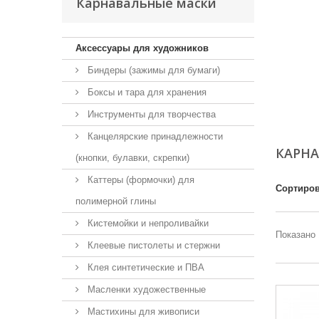
Карнавальные маски
Аксессуары для художников
Биндеры (зажимы для бумаги)
Боксы и тара для хранения
Инструменты для творчества
Канцелярские принадлежности
КАРН
(кнопки, булавки, скрепки)
Каттеры (формочки) для
Сортиров
полимерной глины
Кистемойки и непроливайки
Показано 
Клеевые пистолеты и стержни
Клея синтетические и ПВА
Масленки художественные
Мастихины для живописи