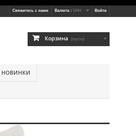
Свяжитесь с нами
Валюта :
UAH
Войти
Корзина
(пусто)
НОВИНКИ