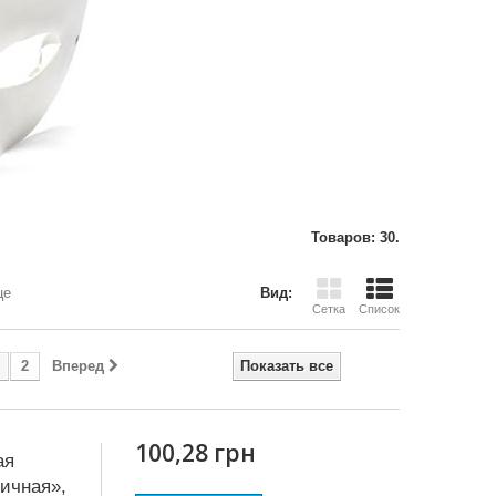
Товаров: 30.
це
Вид:
Сетка
Список
2
Вперед
Показать все
100,28 грн
ая
ичная»,