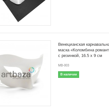
Венецианская карнавальн
маска «Коломбина романт
с резинкой, 16.5 x 9 см
MB-003
В наличии