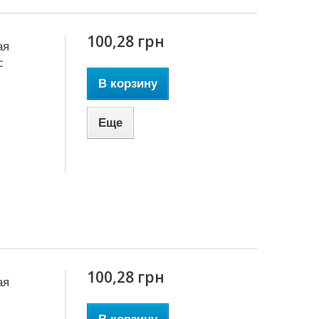
100,28 грн
ая
с
В корзину
Еще
100,28 грн
ая