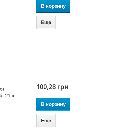
В корзину
Еще
100,28 грн
ая
, 21 x
В корзину
Еще