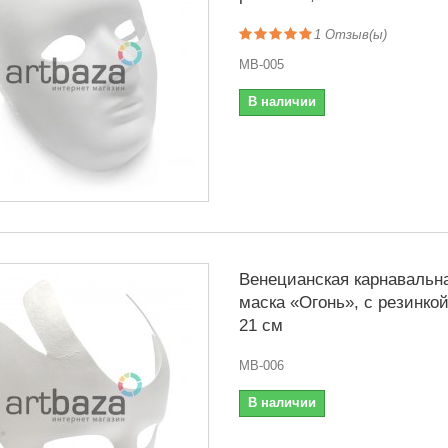
1
Отзыв(ы)
MB-005
В наличии
Венецианская карнавальн
маска «Огонь», с резинкой
21 см
MB-006
В наличии