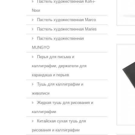
Пастель художественная Koh-i-
Noor
Пастель художественная Marco
Пастель художественная Maries
Пастель художественная
MUNGYO
Перья для письма и
каллиграфии, держатели для
карандаша и перьев
Тушь для каллиграфии и
живописи
Жидкая тушь для рисования и
каллиграфии
Китайская сухая тушь для
рисования и каллиграфии