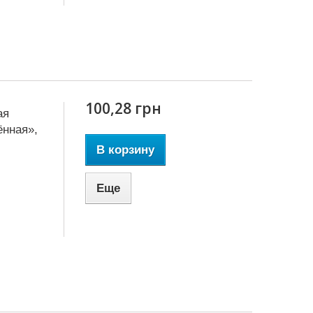
100,28 грн
ая
нная»,
В корзину
Еще