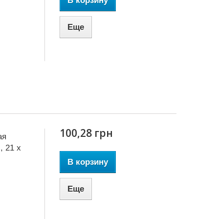
В корзину
Еще
100,28 грн
ая
, 21 x
В корзину
Еще