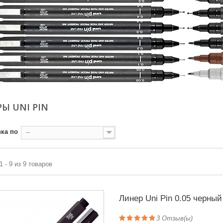
Ы UNI PIN
ка по
--
1 - 9 из 9 товаров
Линер Uni Pin 0.05 черный
3
Отзыв(ы)