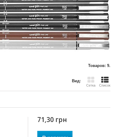
Товаров: 9.
Вид:
Сетка
Список
71,30 грн