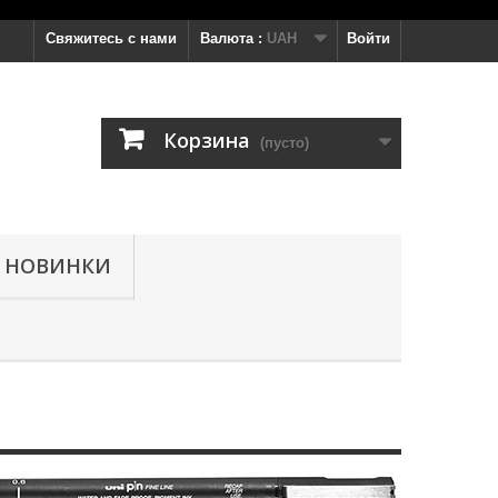
Свяжитесь с нами
Валюта :
UAH
Войти
Корзина
(пусто)
НОВИНКИ