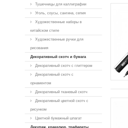
Тушечницы для каллиграфии
Уголь, соусы, сангина, сепия
Художественные наборы в
китайском стиле
Художественные ручки для
рисования
Декоративный скотч и бумага
Декоративный скотч с глиттером
Декоративный скотч с
орнаментом
Декоративный тканевый скотч
Декоративный цветной скотч с
рисунком
Цветной бумажный шпагат
Декупаж, кракелюр, трафареты