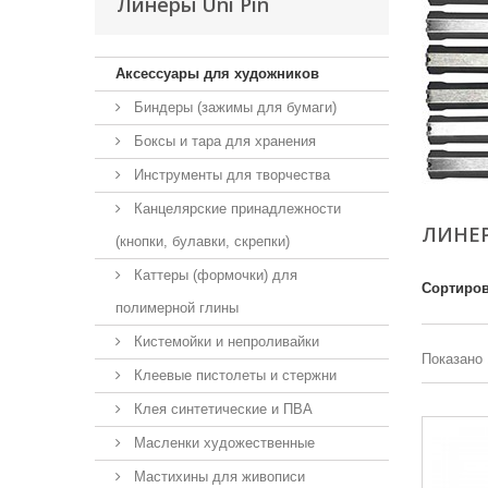
Линеры Uni Pin
Аксессуары для художников
Биндеры (зажимы для бумаги)
Боксы и тара для хранения
Инструменты для творчества
Канцелярские принадлежности
ЛИНЕР
(кнопки, булавки, скрепки)
Каттеры (формочки) для
Сортиров
полимерной глины
Кистемойки и непроливайки
Показано 
Клеевые пистолеты и стержни
Клея синтетические и ПВА
Масленки художественные
Мастихины для живописи