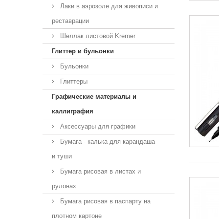
Лаки в аэрозоле для живописи и
реставрации
Шеллак листовой Kremer
Глиттер и бульонки
Бульонки
Глиттеры
Графические материалы и
каллиграфия
Аксессуары для графики
Бумага - калька для карандаша
и туши
Бумага рисовая в листах и
рулонах
Бумага рисовая в паспарту на
плотном картоне