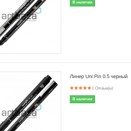
В наличии
Линер Uni Pin 0.5 черный
1
Отзыв(ы)
В наличии