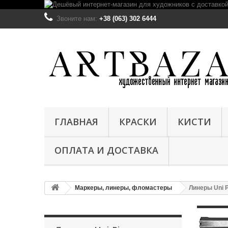
Звоните нам:
+38 (063) 302 6444
ГЛАВНАЯ
КРАСКИ
КИСТИ
ОПЛАТА И ДОСТАВКА
Маркеры, линеры, фломастеры
Линеры Uni P