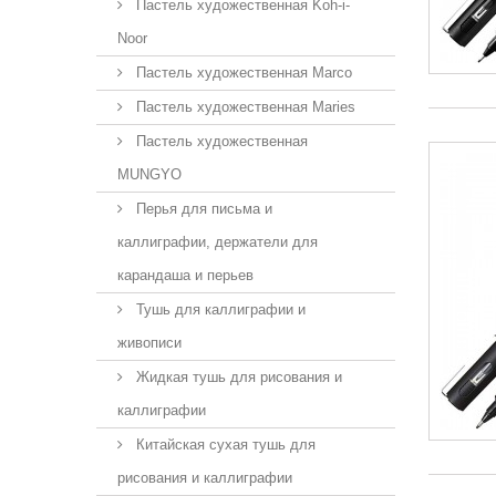
Пастель художественная Koh-i-
Noor
Пастель художественная Marco
Пастель художественная Maries
Пастель художественная
MUNGYO
Перья для письма и
каллиграфии, держатели для
карандаша и перьев
Тушь для каллиграфии и
живописи
Жидкая тушь для рисования и
каллиграфии
Китайская сухая тушь для
рисования и каллиграфии