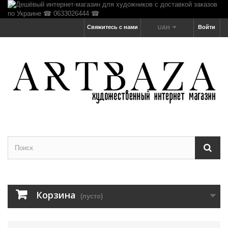
Свяжитесь с нами
Войти
UAH
Корзина
(пусто)