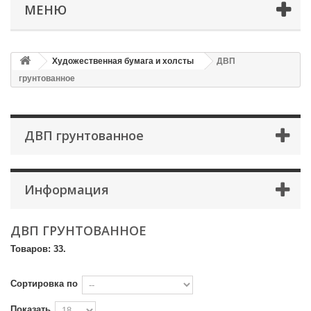
МЕНЮ
Художественная бумага и холсты
ДВП
грунтованное
ДВП грунтованное
Информация
ДВП ГРУНТОВАННОЕ
Товаров: 33.
Сортировка по
Показать