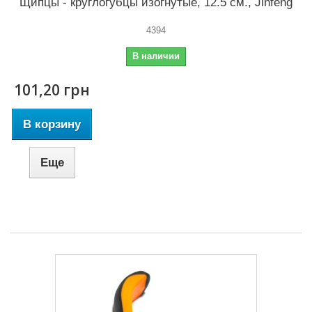
Щипцы - круглогубцы изогнутые, 12.5 см., Jinfeng
4394
В наличии
101,20 грн
В корзину
Еще