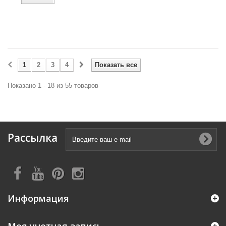
1
2
3
4
Показать все
Показано 1 - 18 из 55 товаров
Рассылка
Информация
Моя учетная запись