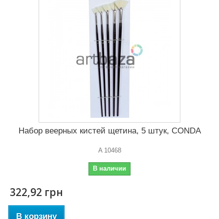
Набор веерных кистей щетина, 5 штук, CONDA
A 10468
В наличии
322,92 грн
В корзину