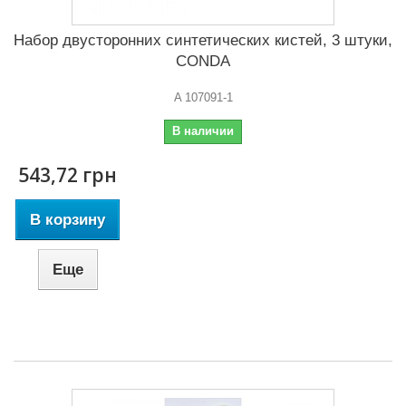
Набор двусторонних синтетических кистей, 3 штуки,
CONDA
A 107091-1
В наличии
543,72 грн
В корзину
Еще