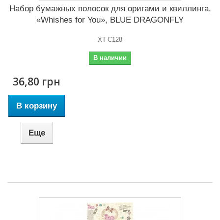
Набор бумажных полосок для оригами и квиллинга,
«Whishes for You», BLUE DRAGONFLY
XT-C128
В наличии
36,80 грн
В корзину
Еще