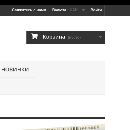
Свяжитесь с нами
Валюта :
UAH
Войти
Корзина
(пусто)
НОВИНКИ