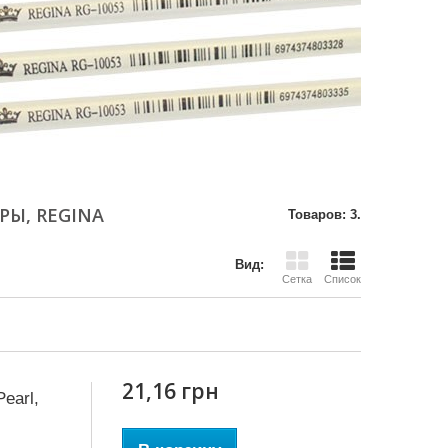
ЕРЫ, REGINA
Товаров: 3.
Вид:
Сетка
Список
21,16 грн
earl,