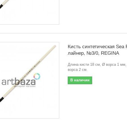
Кисть синтетическая Sea P
лайнер, №3/0, REGINA
Длина кисти 18 см, Ø ворса 1 мм,
ворса 2 см.
В наличии