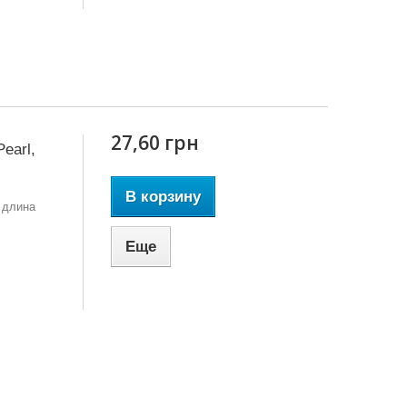
27,60 грн
earl,
В корзину
 длина
Еще