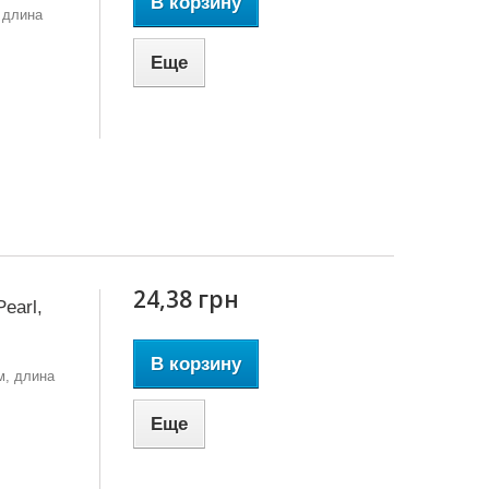
В корзину
 длина
Еще
24,38 грн
earl,
В корзину
м, длина
Еще