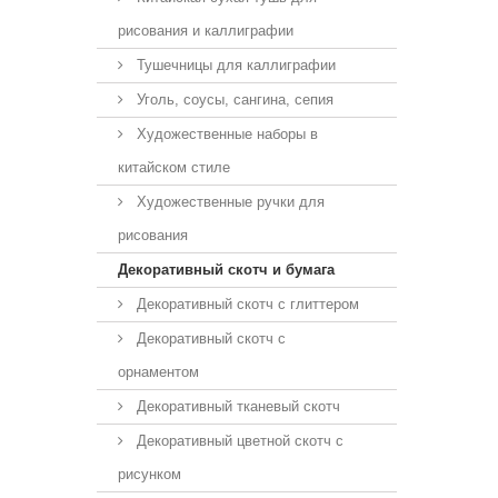
рисования и каллиграфии
Тушечницы для каллиграфии
Уголь, соусы, сангина, сепия
Художественные наборы в
китайском стиле
Художественные ручки для
рисования
Декоративный скотч и бумага
Декоративный скотч с глиттером
Декоративный скотч с
орнаментом
Декоративный тканевый скотч
Декоративный цветной скотч с
рисунком