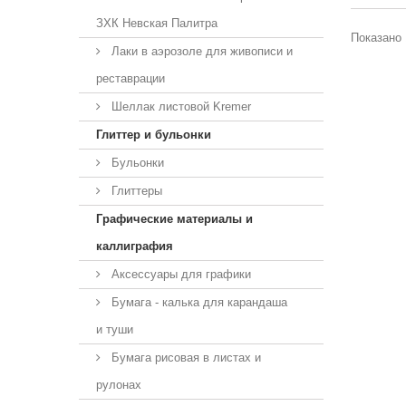
ЗХК Невская Палитра
Показано 
Лаки в аэрозоле для живописи и
реставрации
Шеллак листовой Kremer
Глиттер и бульонки
Бульонки
Глиттеры
Графические материалы и
каллиграфия
Аксессуары для графики
Бумага - калька для карандаша
и туши
Бумага рисовая в листах и
рулонах