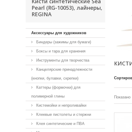
Кисти синтетические Sea
Pearl (RG-10053), лайнеры,
REGINA
Аксессуары для художников
Биндеры (зажимы для бумаги)
Боксы и тара для хранения
Инструменты для творчества
КИСТИ
Канцелярские принадлежности
Сортиров
(кнопки, булавки, скрепки)
Каттеры (формочки) для
полимерной глины
Показано 
Кистемойки и непроливайки
Клеевые пистолеты и стержни
Клея синтетические и ПВА