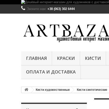
Звоните нам:
+38 (063) 302 6444
ГЛАВНАЯ
КРАСКИ
КИСТИ
ОПЛАТА И ДОСТАВКА
Кисти художественные
Кисти синтетические