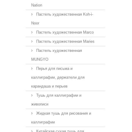
Nation
Пастель художественная Koh-i-
Noor
Пастель художественная Marco
Пастель художественная Maries
Пастель художественная
MUNGYO
Перья для письма и
каллиграфии, держатели для
карандаша и перьев
Тушь для каллиграфии и
живописи
Жидкая тушь для рисования и
каллиграфии
Китайская сухая тушь для