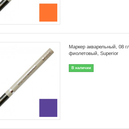
Маркер акварельный, 08 г
фиолетовый, Superior
В наличии