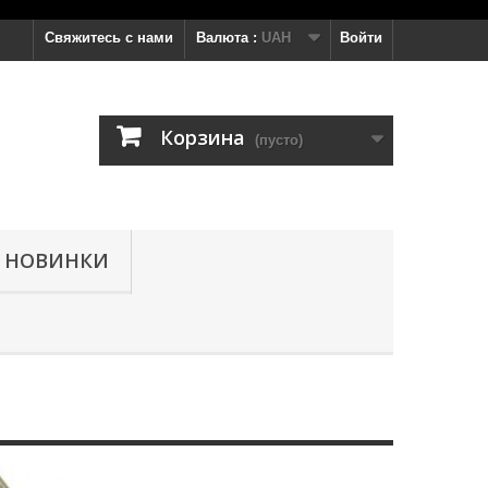
Свяжитесь с нами
Валюта :
UAH
Войти
Корзина
(пусто)
НОВИНКИ