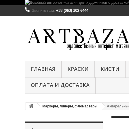
Звоните нам:
+38 (063) 302 6444
ГЛАВНАЯ
КРАСКИ
КИСТИ
ОПЛАТА И ДОСТАВКА
Маркеры, линеры, фломастеры
Акварельные