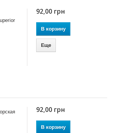
92,00 грн
perior
В корзину
Еще
92,00 грн
орская
В корзину