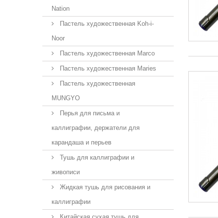
Nation
Пастель художественная Koh-i-
Noor
Пастель художественная Marco
Пастель художественная Maries
Пастель художественная
MUNGYO
Перья для письма и
каллиграфии, держатели для
карандаша и перьев
Тушь для каллиграфии и
живописи
Жидкая тушь для рисования и
каллиграфии
Китайская сухая тушь для