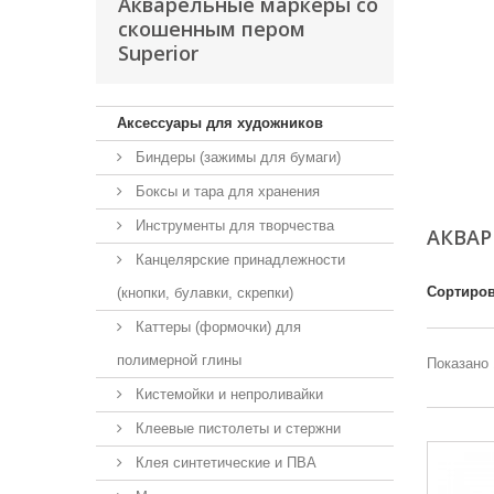
Акварельные маркеры со
скошенным пером
Superior
Аксессуары для художников
Биндеры (зажимы для бумаги)
Боксы и тара для хранения
Инструменты для творчества
АКВАР
Канцелярские принадлежности
Сортиров
(кнопки, булавки, скрепки)
Каттеры (формочки) для
полимерной глины
Показано 
Кистемойки и непроливайки
Клеевые пистолеты и стержни
Клея синтетические и ПВА