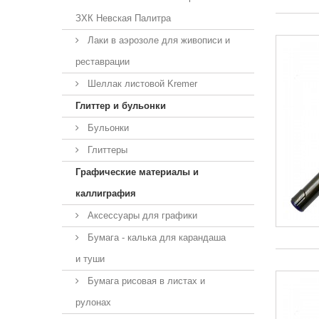
ЗХК Невская Палитра
Лаки в аэрозоле для живописи и
реставрации
Шеллак листовой Kremer
Глиттер и бульонки
Бульонки
Глиттеры
Графические материалы и
каллиграфия
Аксессуары для графики
Бумага - калька для карандаша
и туши
Бумага рисовая в листах и
рулонах