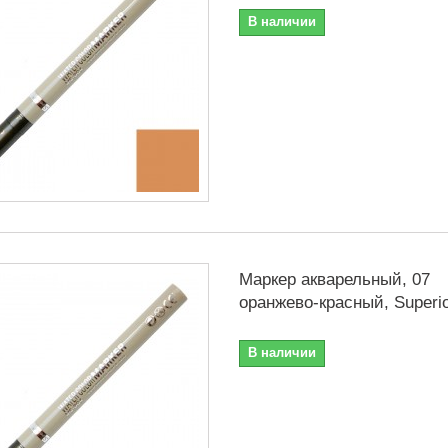
В наличии
Маркер акварельный, 07
оранжево-красный, Superi
В наличии