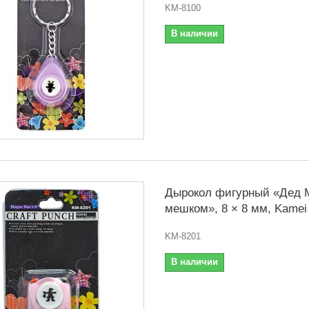
KM-8100
В наличии
Дырокол фигурный «Дед 
мешком», 8 × 8 мм, Kamei
KM-8201
В наличии