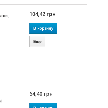
104,42 грн
маги,
В корзину
Еще
64,40 грн
й
i