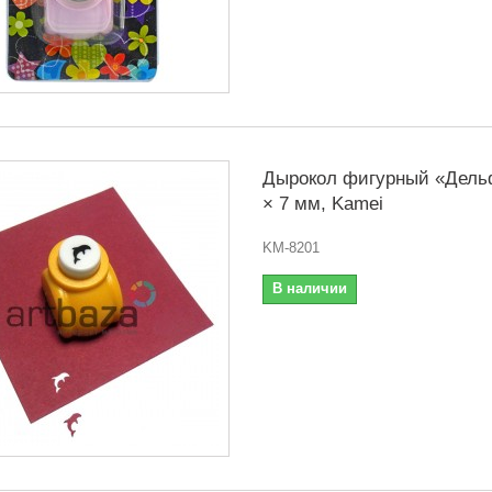
Дырокол фигурный «Дель
× 7 мм, Kamei
KM-8201
В наличии