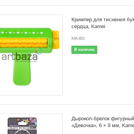
Кримпер для тиснения бу
сердца, Kamei
KM-801
В наличии
Дырокол-брелок фигурны
«Девочка», 6 × 8 мм, Kame