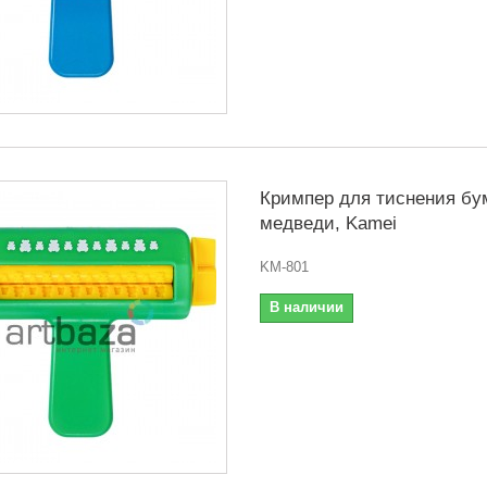
Кримпер для тиснения бу
медведи, Kamei
KM-801
В наличии