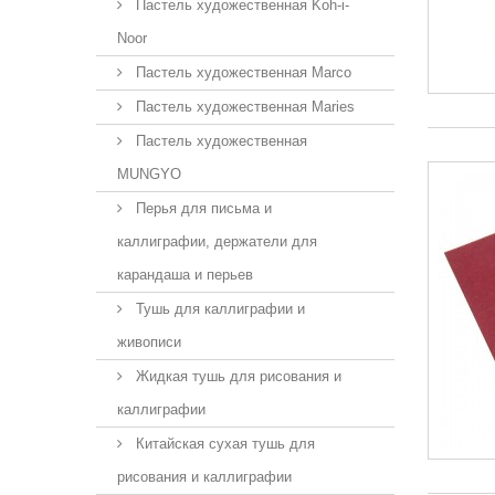
Пастель художественная Koh-i-
Noor
Пастель художественная Marco
Пастель художественная Maries
Пастель художественная
MUNGYO
Перья для письма и
каллиграфии, держатели для
карандаша и перьев
Тушь для каллиграфии и
живописи
Жидкая тушь для рисования и
каллиграфии
Китайская сухая тушь для
рисования и каллиграфии