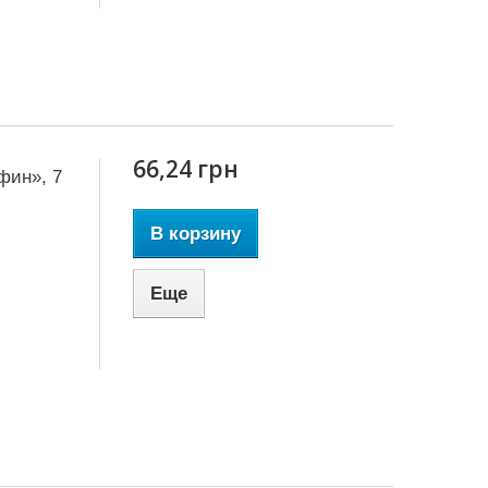
66,24 грн
фин», 7
В корзину
Еще