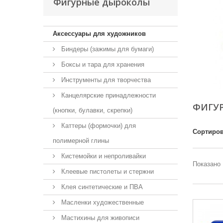
Фигурные дыроколы
Аксессуары для художников
Биндеры (зажимы для бумаги)
Боксы и тара для хранения
Инструменты для творчества
Канцелярские принадлежности
ФИГУ
(кнопки, булавки, скрепки)
Каттеры (формочки) для
Сортиров
полимерной глины
Кистемойки и непроливайки
Показано 
Клеевые пистолеты и стержни
Клея синтетические и ПВА
Масленки художественные
Мастихины для живописи