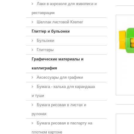
Лаки в аэрозоле для живописи и
реставрации
Шеллак листовой Kremer
Глиттер и бульонки
Бульонки
Глиттеры
Графические материалы и
каллиграфия
Аксессуары для графики
Бумага - калька для карандаша
и туши
Бумага рисовая в листах и
рулонах
Бумага рисовая в паспарту на
плотном картоне