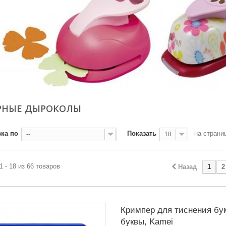
РНЫЕ ДЫРОКОЛЫ
ка по
Показать
на страни
--
18
1 - 18 из 66 товаров
Назад
1
2
Кримпер для тиснения бу
буквы, Kamei