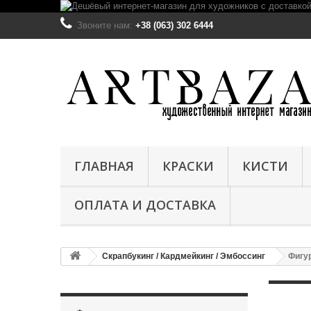
Звоните нам:
+38 (063) 302 6444
ГЛАВНАЯ
КРАСКИ
КИСТИ
ОПЛАТА И ДОСТАВКА
Скрапбукинг / Кардмейкинг / Эмбоссинг
Фигу