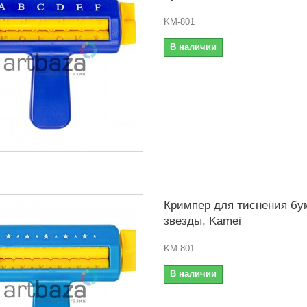
KM-801
В наличии
Кримпер для тиснения бу
звезды, Kamei
KM-801
В наличии