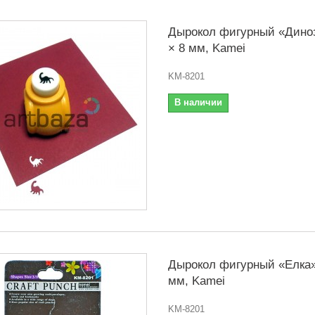
Дырокол фигурный «Диноз
× 8 мм, Kamei
KM-8201
В наличии
Дырокол фигурный «Елка»,
мм, Kamei
KM-8201