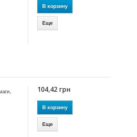
В корзину
Еще
104,42 грн
маги,
В корзину
Еще