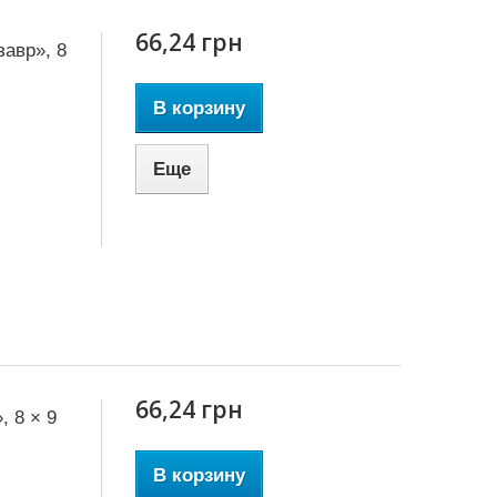
66,24 грн
авр», 8
В корзину
Еще
66,24 грн
 8 × 9
В корзину