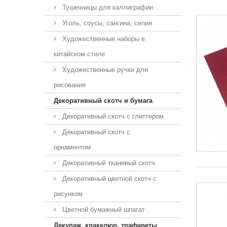
Тушечницы для каллиграфии
Уголь, соусы, сангина, сепия
Художественные наборы в
китайском стиле
Художественные ручки для
рисования
Декоративный скотч и бумага
Декоративный скотч с глиттером
Декоративный скотч с
орнаментом
Декоративный тканевый скотч
Декоративный цветной скотч с
рисунком
Цветной бумажный шпагат
Декупаж, кракелюр, трафареты