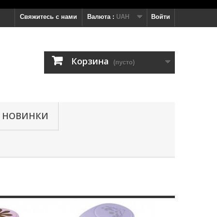
Свяжитесь с нами
Валюта :
UAH
Войти
Корзина
(пусто)
НОВИНКИ