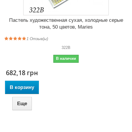
Пастель художественная сухая, холодные серые
тона, 50 цветов, Maries
1
Отзыв(ы)
322B
В наличии
682,18 грн
В корзину
Еще