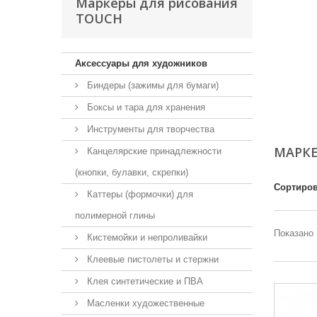
Маркеры для рисования
TOUCH
Аксессуары для художников
Биндеры (зажимы для бумаги)
Боксы и тара для хранения
Инструменты для творчества
МАРК
Канцелярские принадлежности
(кнопки, булавки, скрепки)
Сортиров
Каттеры (формочки) для
полимерной глины
Показано 
Кистемойки и непроливайки
Клеевые пистолеты и стержни
Клея синтетические и ПВА
Масленки художественные