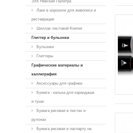
ЗХК Невская Палитра
Лаки в аэрозоле для живописи и
реставрации
Шеллак листовой Kremer
Глиттер и бульонки
Бульонки
Глиттеры
Графические материалы и
каллиграфия
Аксессуары для графики
Бумага - калька для карандаша
и туши
Бумага рисовая в листах и
рулонах
Бумага рисовая в паспарту на