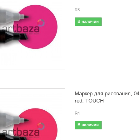
R3
В наличии
Маркер для рисования, 04 
red, TOUCH
R4
В наличии