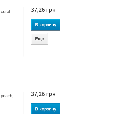
37,26 грн
coral
В корзину
Еще
37,26 грн
 peach,
В корзину