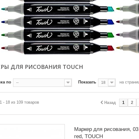
ЕРЫ ДЛЯ РИСОВАНИЯ TOUCH
ка по
Показать
на страни
--
18
1 - 18 из 109 товаров
Назад
1
2
Маркер для рисования, 03
red, TOUCH