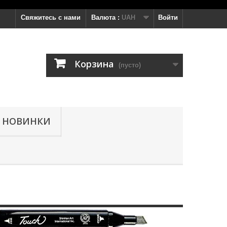
Свяжитесь с нами
Валюта :
UAH
Войти
Корзина
(пусто)
НОВИНКИ