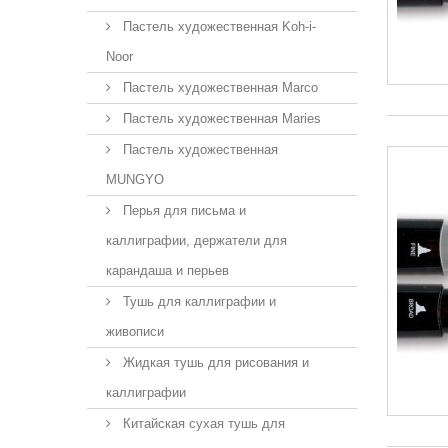
Пастель художественная Koh-i-
Noor
Пастель художественная Marco
Пастель художественная Maries
Пастель художественная
MUNGYO
Перья для письма и
каллиграфии, держатели для
карандаша и перьев
Тушь для каллиграфии и
живописи
Жидкая тушь для рисования и
каллиграфии
Китайская сухая тушь для