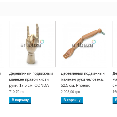
й
Деревянный подвижный
Деревянный подвижный
Де
манекен правой кисти
манекен руки человека,
ма
руки, 17.5 см, CONDA
52.5 см, Phoenix
см
710,70 грн
2 903,06 грн
16
В корзину
В корзину