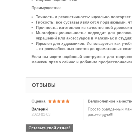
Преимущества:
Точность и реалистичность: идеально повторяет
Гибкость: все суставы являются подвижными, ч
Прочность: изготовлен из качественной древеси
Многофункциональность: подходит для рисован
украшений или аксессуаров в магазинах и студия
Идеален для художников. Используется как учеб
– от расслабленных жестов до драматичных ком
Если вы ищете надёжный инструмент для творчест
манекен прямо сейчас и добавьте профессионализ
ОТЗЫВЫ
Оценка
Великолепное качеств
Валерий
Просто обалденный мане
2020-01-03
рекомендую!!!
Оставьте свой отзыв!