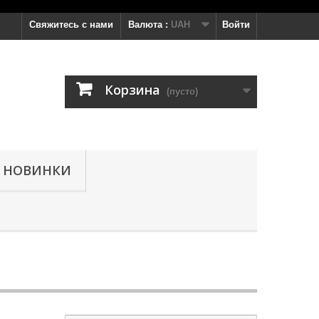
Свяжитесь с нами
Валюта :
UAH
Войти
Корзина
(пусто)
НОВИНКИ