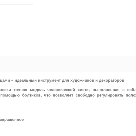
цами – идеальный инструмент для художников и декораторов
ически точная модель человеческой кисти, выполненная с со
 помощью болтиков, что позволяет свободно регулировать пол
еокрашенное