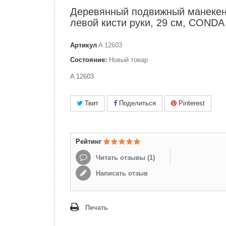
Деревянный подвижный манеке
левой кисти руки, 29 см, CONDA
Артикул
A 12603
Состояние:
Новый товар
A 12603
Твит
Поделиться
Pinterest
Рейтинг
Читать отзывы (
1
)
Написать отзыв
Печать