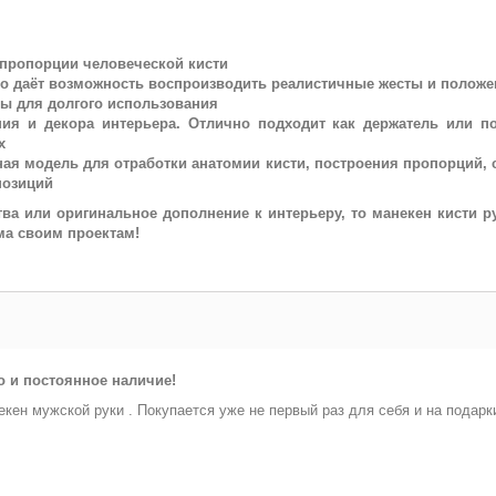
 пропорции человеческой кисти
то даёт возможность воспроизводить реалистичные жесты и положе
ны для долгого использования
ия и декора интерьера. Отлично подходит как держатель или по
х
ная модель для отработки анатомии кисти, построения пропорций, 
позиций
ва или оригинальное дополнение к интерьеру, то манекен кисти 
ма своим проектам!
о и постоянное наличие!
кен мужской руки . Покупается уже не первый раз для себя и на подарк