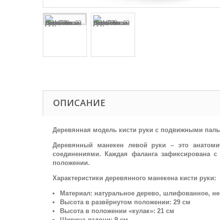
ОПИСАНИЕ
Деревянная модель кисти руки с подвижными паль
Деревянный манекен левой руки – это анатом
соединениями. Каждая фаланга зафиксирована с
положении.
Характеристики деревянного манекена кисти руки:
Материал: натуральное дерево, шлифованное, н
Высота в развёрнутом положении: 29 см
Высота в положении «кулак»: 21 см
Ширина ладони: 9 см