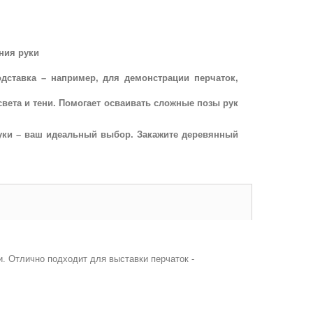
ния руки
дставка – например, для демонстрации перчаток,
света и тени. Помогает осваивать сложные позы рук
руки – ваш идеальный выбор. Закажите деревянный
и. Отлично подходит для выставки перчаток -