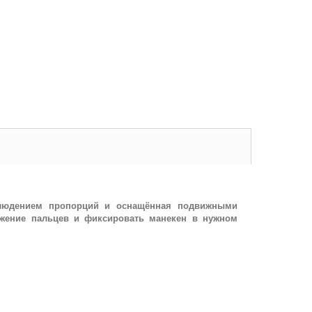
блюдением пропорций и оснащённая подвижными
ожение пальцев и фиксировать манекен в нужном