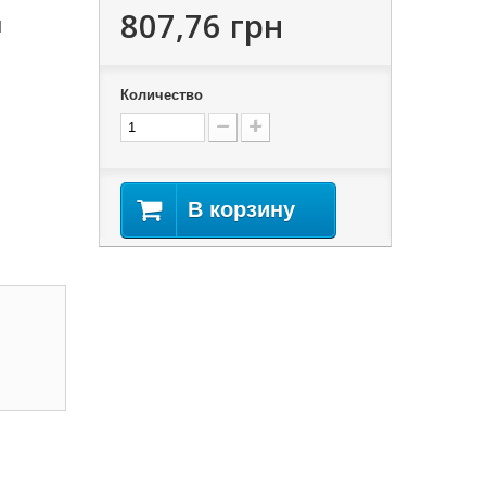
807,76 грн
н
Количество
В корзину