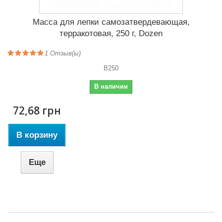
Масса для лепки самозатвердевающая,
терракотовая, 250 г, Dozen
1
Отзыв(ы)
B250
В наличии
72,68 грн
В корзину
Еще