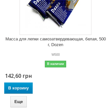
Масса для лепки самозатвердевающая, белая, 500
г, Dozen
W500
В наличии
142,60 грн
В корзину
Еще