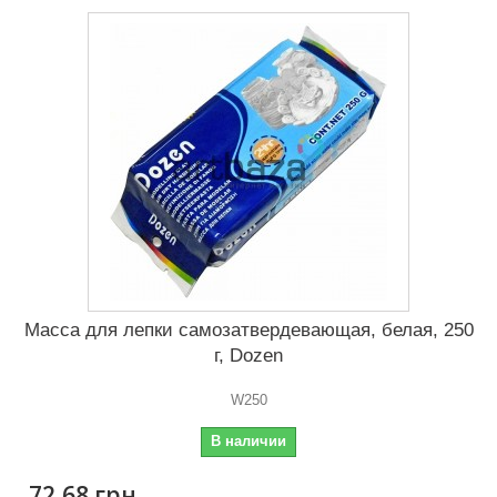
Масса для лепки самозатвердевающая, белая, 250
г, Dozen
W250
В наличии
72,68 грн