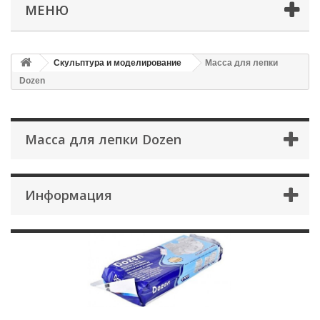
МЕНЮ
Скульптура и моделирование
Масса для лепки
Dozen
Масса для лепки Dozen
Информация