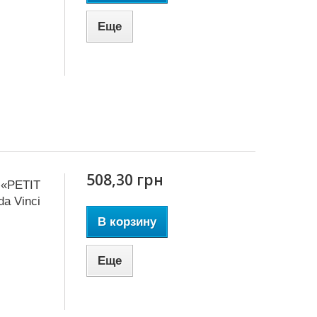
Еще
508,30 грн
 «PETIT
a Vinci
В корзину
Еще