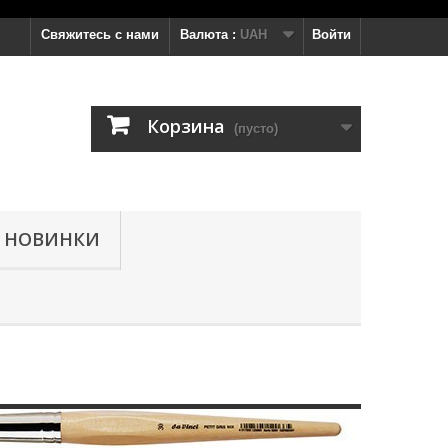
Свяжитесь с нами
Валюта :
UAH
Войти
Корзина
(пусто)
НОВИНКИ