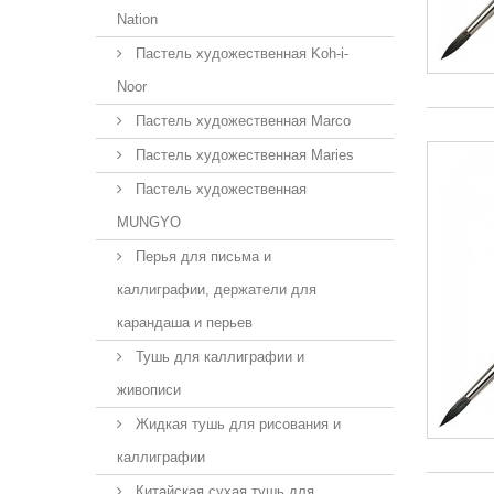
Nation
Пастель художественная Koh-i-
Noor
Пастель художественная Marco
Пастель художественная Maries
Пастель художественная
MUNGYO
Перья для письма и
каллиграфии, держатели для
карандаша и перьев
Тушь для каллиграфии и
живописи
Жидкая тушь для рисования и
каллиграфии
Китайская сухая тушь для