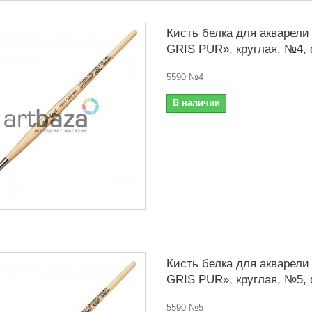
Кисть белка для акварели
GRIS PUR», круглая, №4, d
5590 №4
В наличии
Кисть белка для акварели
GRIS PUR», круглая, №5, d
5590 №5