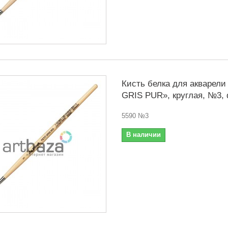
Кисть белка для акварели
GRIS PUR», круглая, №3, d
5590 №3
В наличии