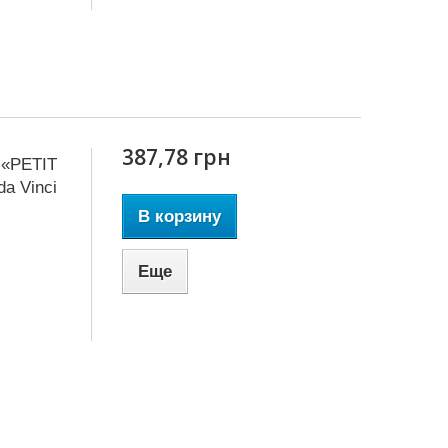
387,78 грн
 «PETIT
a Vinci
В корзину
Еще