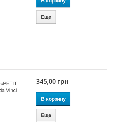
В корзину
Еще
345,00 грн
 «PETIT
a Vinci
В корзину
Еще