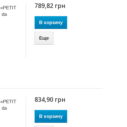
789,82 грн
 «PETIT
 da
В корзину
Еще
834,90 грн
 «PETIT
 da
В корзину