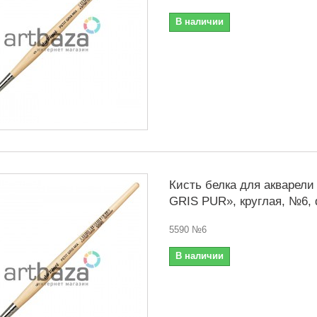
В наличии
Кисть белка для акварели
GRIS PUR», круглая, №6, d
5590 №6
В наличии