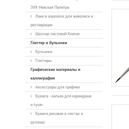
ЗХК Невская Палитра
Лаки в аэрозоле для живописи и
реставрации
Шеллак листовой Kremer
Глиттер и бульонки
Бульонки
Глиттеры
Графические материалы и
каллиграфия
Аксессуары для графики
Бумага - калька для карандаша
и туши
Бумага рисовая в листах и
рулонах