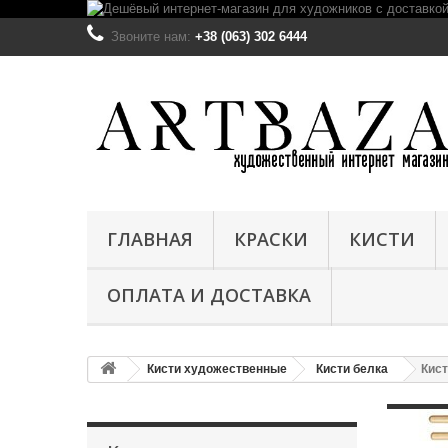
Звоните нам:
+38 (063) 302 6444
ГЛАВНАЯ
КРАСКИ
КИСТИ
ОПЛАТА И ДОСТАВКА
Кисти художественные
Кисти белка
Кист