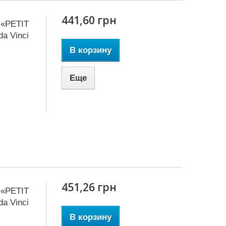
441,60 грн
 «PETIT
a Vinci
В корзину
Еще
451,26 грн
 «PETIT
a Vinci
В корзину