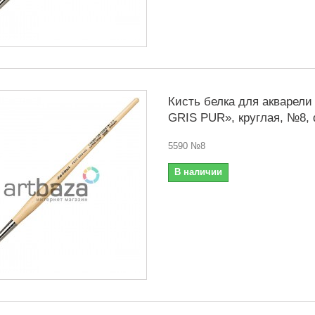
Кисть белка для акварели
GRIS PUR», круглая, №8, d
5590 №8
В наличии