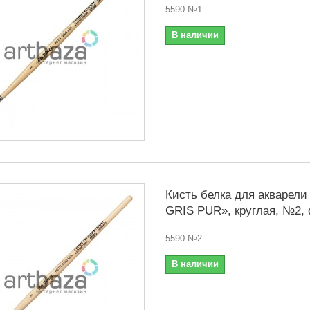
5590 №1
В наличии
Кисть белка для акварели
GRIS PUR», круглая, №2, d
5590 №2
В наличии