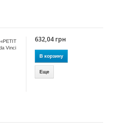
632,04 грн
 «PETIT
a Vinci
В корзину
Еще