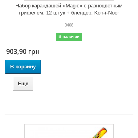
Набор карандашей «Magic» с разноцветным
грифелем, 12 штук + блендер, Koh-i-Noor
3408
В наличии
903,90 грн
В корзину
Еще