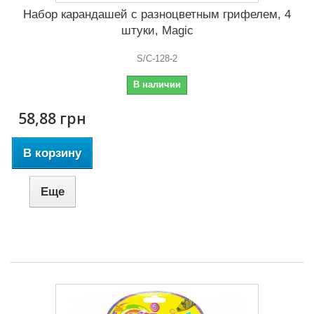
Набор карандашей с разноцветным грифелем, 4
штуки, Magic
S/C-128-2
В наличии
58,88 грн
В корзину
Еще