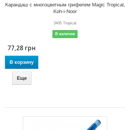
Карандаш с многоцветным грифелем Magic Tropical,
Koh-i-Noor
3405 Tropical
В наличии
77,28 грн
В корзину
Еще