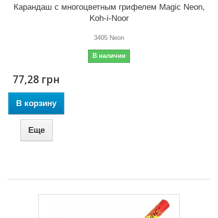
Карандаш с многоцветным грифелем Magic Neon,
Koh-i-Noor
3405 Neon
В наличии
77,28 грн
В корзину
Еще