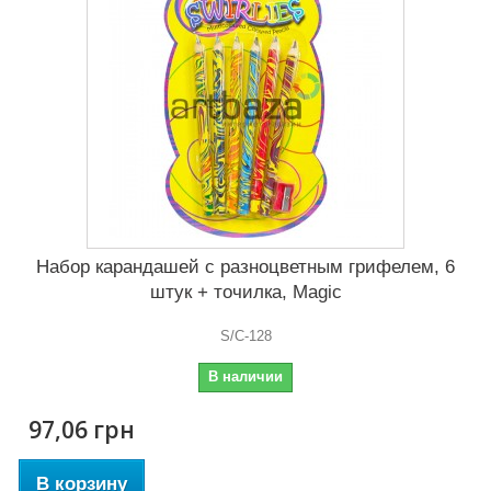
Набор карандашей с разноцветным грифелем, 6
штук + точилка, Magic
S/C-128
В наличии
97,06 грн
В корзину