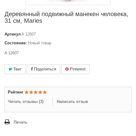
Деревянный подвижный манекен человека,
31 см, Maries
Артикул
A 12607
Состояние:
Новый товар
A 12607
Твит
Поделиться
Pinterest
Рейтинг
Читать отзывы (
3
)
Написать отзыв
Печать