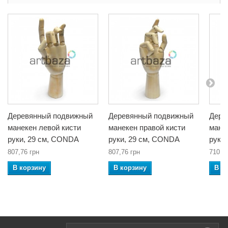
Деревянный подвижный
Деревянный подвижный
Дере
манекен левой кисти
манекен правой кисти
мане
руки, 29 см, CONDA
руки, 29 см, CONDA
руки
807,76 грн
807,76 грн
710,7
В корзину
В корзину
В к