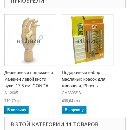
ПРИОБРЕЛИ:
Деревянный подвижный
Подарочный набор
манекен левой кисти
масляных красок для
руки, 17.5 см, CONDA
живописи, Phoenix
A 12605
CM3305SB
710,70 грн
406,64 грн
В корзину
В корзину
В ЭТОЙ КАТЕГОРИИ 11 ТОВАРОВ: