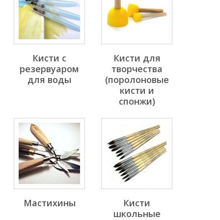
Кисти с
Кисти для
резервуаром
творчества
для воды
(поролоновые
кисти и
спонжи)
Мастихины
Кисти
школьные