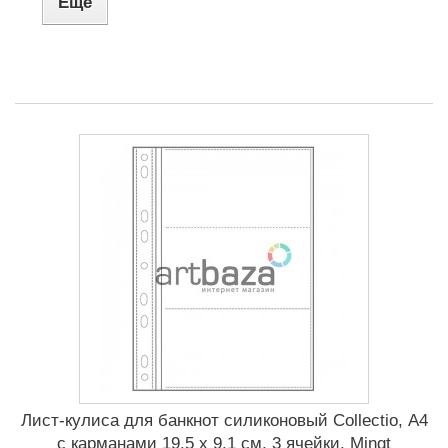
Еще
Лист-кулиса для банкнот силиконовый Сollectio, А4
с карманами 19.5 x 9.1 см, 3 ячейки, Mingt