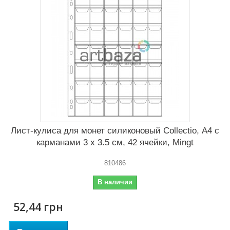
Лист-кулиса для монет силиконовый Сollectio, А4 с
карманами 3 x 3.5 см, 42 ячейки, Mingt
810486
В наличии
52,44 грн