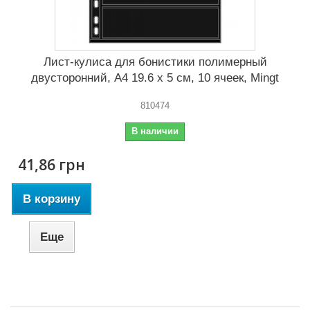
Лист-кулиса для бонистики полимерный
двусторонний, А4 19.6 x 5 cм, 10 ячеек, Mingt
810474
В наличии
41,86 грн
В корзину
Еще