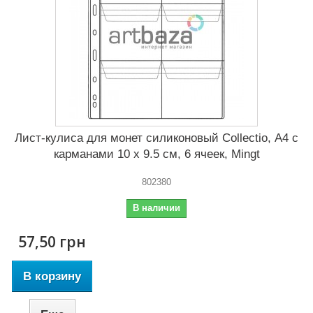
Лист-кулиса для монет силиконовый Сollectio, А4 с
карманами 10 x 9.5 см, 6 ячеек, Mingt
802380
В наличии
57,50 грн
В корзину