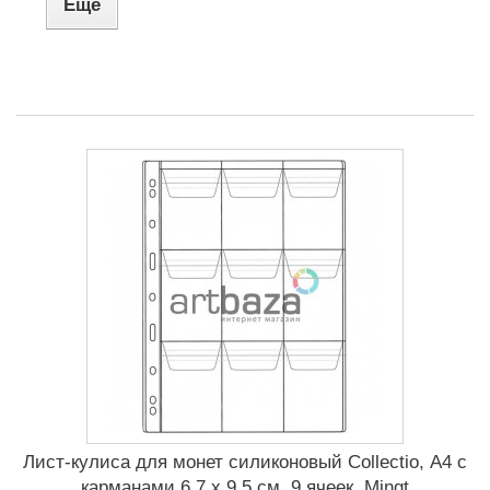
Еще
Лист-кулиса для монет силиконовый Сollectio, А4 с
карманами 6.7 x 9.5 см, 9 ячеек, Mingt