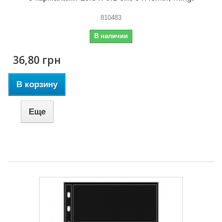
810483
В наличии
36,80 грн
В корзину
Еще