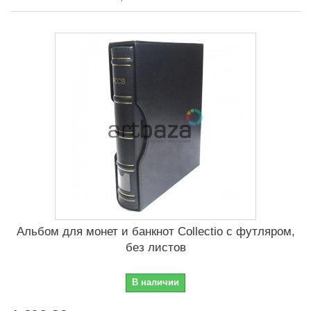
Альбом для монет и банкнот Сollectio c футляром,
без листов
В наличии