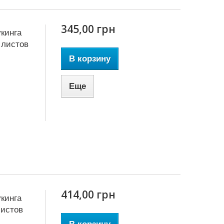
345,00 грн
кинга
0 листов
В корзину
Еще
414,00 грн
кинга
листов