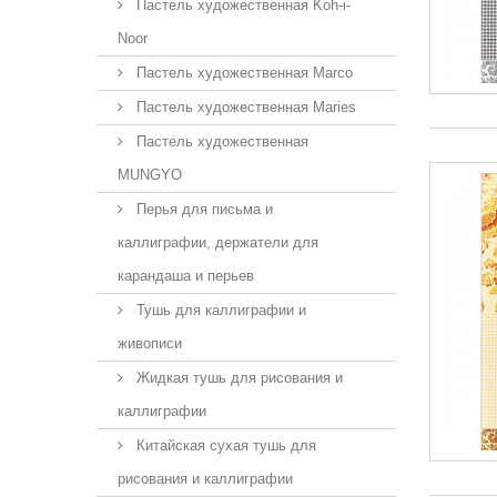
Пастель художественная Koh-i-
Noor
Пастель художественная Marco
Пастель художественная Maries
Пастель художественная
MUNGYO
Перья для письма и
каллиграфии, держатели для
карандаша и перьев
Тушь для каллиграфии и
живописи
Жидкая тушь для рисования и
каллиграфии
Китайская сухая тушь для
рисования и каллиграфии