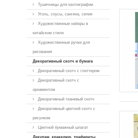
Тушечницы для каллиграфии
Уголь, соусы, сангина, сепия
Художественные наборы в
китайском стиле
Художественные ручки для
рисования
Декоративный скотч и бумага
Декоративный скотч с глиттером
Декоративный скотч с
орнаментом
Декоративный тканевый скотч
Декоративный цветной скотч с
рисунком
Цветной бумажный шпагат
Декупаж, кракелюр, трафареты