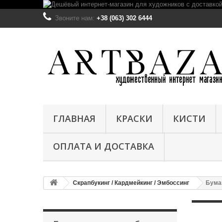
Звоните нам:
+38 (063) 302 6444
ГЛАВНАЯ
КРАСКИ
КИСТИ
ОПЛАТА И ДОСТАВКА
Скрапбукинг / Кардмейкинг / Эмбоссинг
Бума