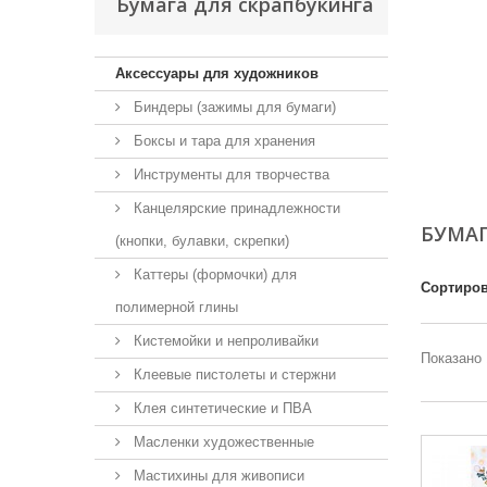
Бумага для скрапбукинга
Аксессуары для художников
Биндеры (зажимы для бумаги)
Боксы и тара для хранения
Инструменты для творчества
Канцелярские принадлежности
БУМАГ
(кнопки, булавки, скрепки)
Каттеры (формочки) для
Сортиров
полимерной глины
Кистемойки и непроливайки
Показано 
Клеевые пистолеты и стержни
Клея синтетические и ПВА
Масленки художественные
Мастихины для живописи