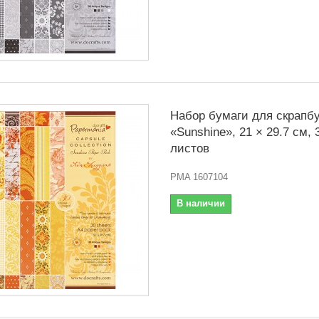
Набор бумаги для скрапбу
«Sunshine», 21 × 29.7 см, 
листов
PMA 1607104
В наличии