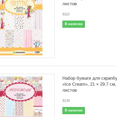
листов
9110
В наличии
Набор бумаги для скрапбу
«Ice Cream», 21 × 29.7 см,
листов
9134
В наличии