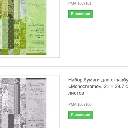
PMA 1607101
В наличии
Набор бумаги для скрапбу
«Monochrome», 21 × 29.7 с
листов
PMA 1607100
В наличии