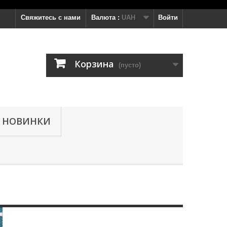
Свяжитесь с нами
Валюта :
UAH
Войти
Корзина
(пусто)
НОВИНКИ