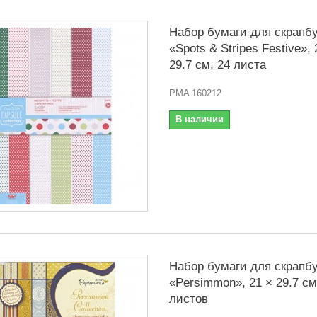
Набор бумаги для скрапбу
«Spots & Stripes Festive», 
29.7 см, 24 листа
PMA 160212
В наличии
Набор бумаги для скрапбу
«Persimmon», 21 × 29.7 см
листов