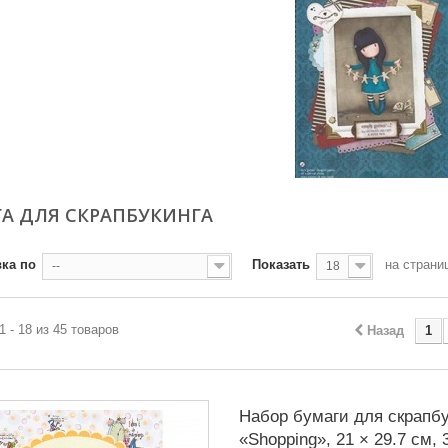
А ДЛЯ СКРАПБУКИНГА
ка по
Показать
на страни
--
18
1 - 18 из 45 товаров
Назад
1
Набор бумаги для скрапбу
«Shopping», 21 × 29.7 см, 