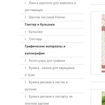
Лаки в аэрозоле для живописи и
реставрации
Шеллак листовой Kremer
Глиттер и бульонки
Бульонки
Глиттеры
Графические материалы и
каллиграфия
Аксессуары для графики
Бумага - калька для карандаша
и туши
Бумага рисовая в листах и
рулонах
Бумага рисовая в паспарту на
плотном картоне