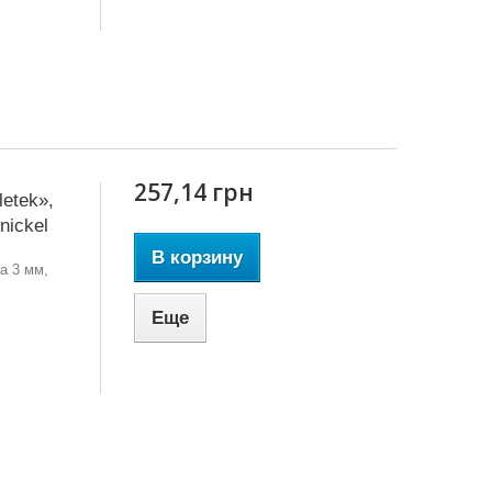
257,14 грн
etek»,
nickel
В корзину
а 3 мм,
Еще