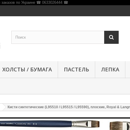
ХОЛСТЫ / БУМАГА
ПАСТЕЛЬ
ЛЕПКА
Кисти синтетические (L95510 / L95515 / L95590), плоские, Royal & Langn