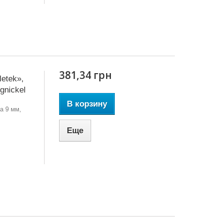
381,34 грн
etek»,
gnickel
В корзину
а 9 мм,
Еще