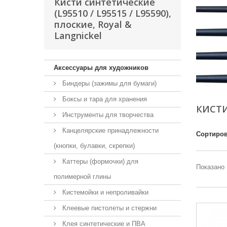
Кисти синтетические
(L95510 / L95515 / L95590),
плоские, Royal &
Langnickel
Аксессуары для художников
Биндеры (зажимы для бумаги)
Боксы и тара для хранения
КИСТИ
Инструменты для творчества
Канцелярские принадлежности
Сортиров
(кнопки, булавки, скрепки)
Каттеры (формочки) для
Показано 
полимерной глины
Кистемойки и непроливайки
Клеевые пистолеты и стержни
Клея синтетические и ПВА