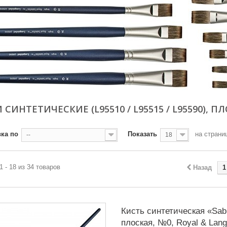
 СИНТЕТИЧЕСКИЕ (L95510 / L95515 / L95590), 
ка по
Показать
на страни
--
18
1 - 18 из 34 товаров
Назад
1
Кисть синтетическая «Sabl
плоская, №0, Royal & Lang