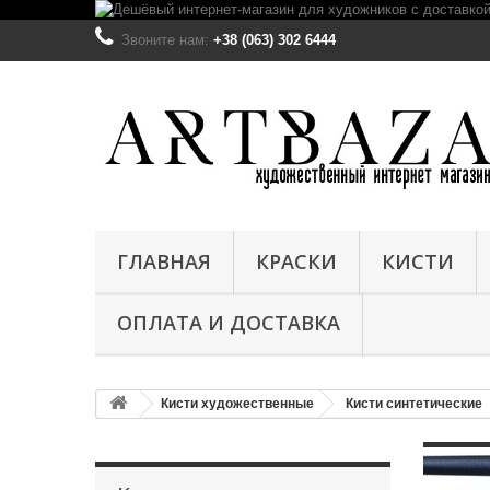
Звоните нам:
+38 (063) 302 6444
ГЛАВНАЯ
КРАСКИ
КИСТИ
ОПЛАТА И ДОСТАВКА
Кисти художественные
Кисти синтетические