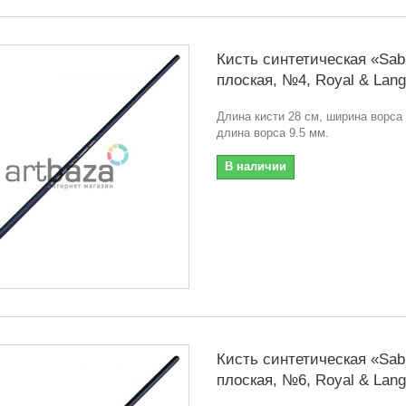
Кисть синтетическая «Sabl
плоская, №4, Royal & Lang
Длина кисти 28 см, ширина ворса
длина ворса 9.5 мм.
В наличии
Кисть синтетическая «Sabl
плоская, №6, Royal & Lang