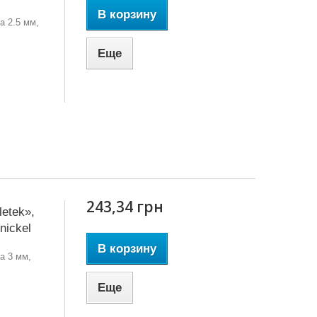
В корзину
а 2.5 мм,
Еще
243,34 грн
etek»,
nickel
В корзину
а 3 мм,
Еще