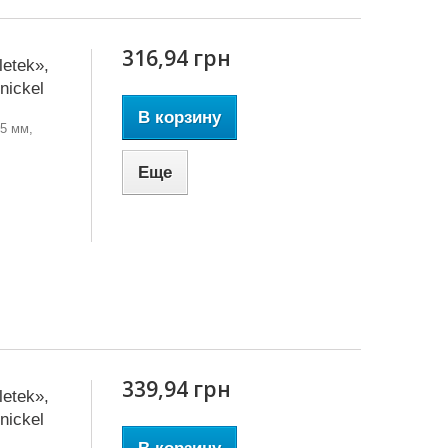
316,94 грн
etek»,
nickel
В корзину
 5 мм,
Еще
339,94 грн
etek»,
nickel