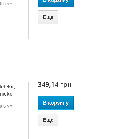
В корзину
5.5 мм,
Еще
349,14 грн
etek»,
nickel
В корзину
а 6 мм,
Еще