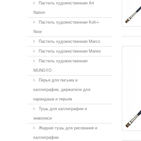
Пастель художественная Art
Nation
Пастель художественная Koh-i-
Noor
Пастель художественная Marco
Пастель художественная Maries
Пастель художественная
MUNGYO
Перья для письма и
каллиграфии, держатели для
карандаша и перьев
Тушь для каллиграфии и
живописи
Жидкая тушь для рисования и
каллиграфии