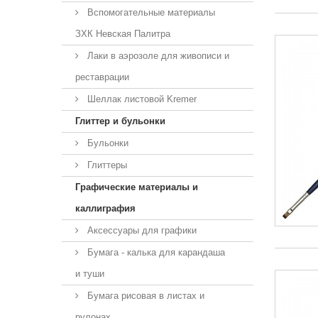
Вспомогательные материалы
ЗХК Невская Палитра
Лаки в аэрозоле для живописи и
реставрации
Шеллак листовой Kremer
Глиттер и бульонки
Бульонки
Глиттеры
Графические материалы и
каллиграфия
Аксессуары для графики
Бумага - калька для карандаша
и туши
Бумага рисовая в листах и
рулонах