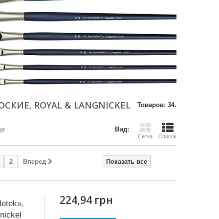
ПЛОСКИЕ, ROYAL & LANGNICKEL
Товаров: 34.
це
Вид:
Сетка
Список
2
Вперед
Показать все
224,94 грн
etek»,
nickel