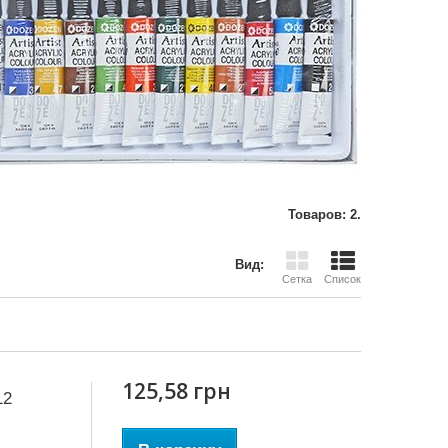
Товаров: 2.
Вид:
Сетка
Список
125,58 грн
12