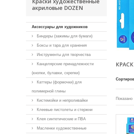
Краски художественные
акриловые DOZEN
Аксессуары для художников
Биндеры (зажимы для бумаги)
Боксы и тара для хранения
Инструменты для творчества
КРАС
Канцелярские принадлежности
(кнопки, булавки, скрепки)
Сортиров
Каттеры (формочки) для
полимерной глины
Показано 
Кистемойки и непроливайки
Клеевые пистолеты и стержни
Клея синтетические и ПВА
Масленки художественные