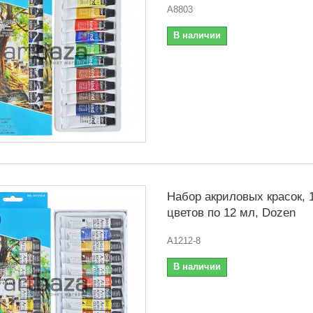
A8803
В наличии
Набор акриловых красок, 
цветов по 12 мл, Dozen
A1212-8
В наличии