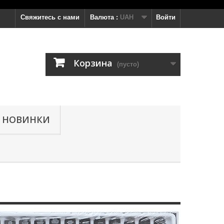
Свяжитесь с нами
Валюта :
UAH
Войти
Корзина
(пусто)
НОВИНКИ