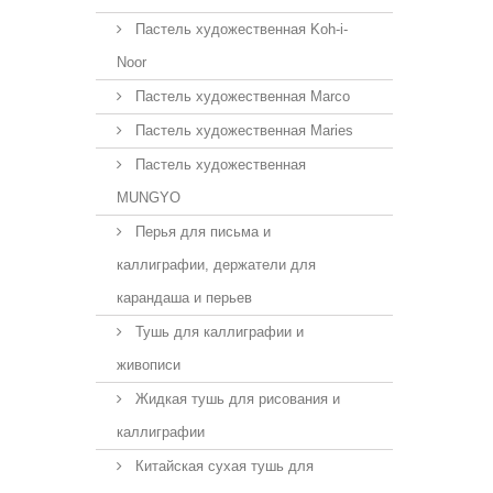
Пастель художественная Koh-i-
Noor
Пастель художественная Marco
Пастель художественная Maries
Пастель художественная
MUNGYO
Перья для письма и
каллиграфии, держатели для
карандаша и перьев
Тушь для каллиграфии и
живописи
Жидкая тушь для рисования и
каллиграфии
Китайская сухая тушь для