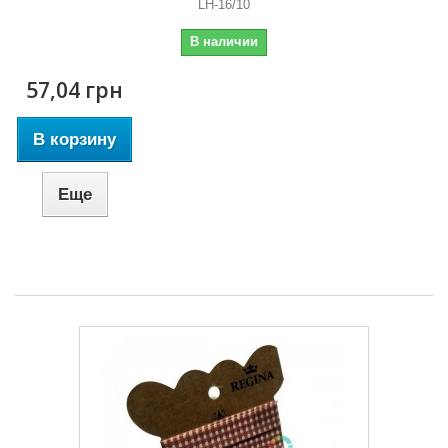
LH-16/10
В наличии
57,04 грн
В корзину
Еще