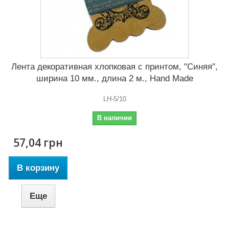
Лента декоративная хлопковая с принтом, "Синяя",
ширина 10 мм., длина 2 м., Hand Made
LH-5/10
В наличии
57,04 грн
В корзину
Еще