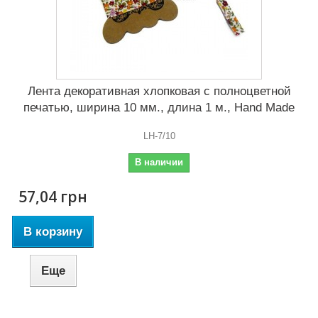
Лента декоративная хлопковая с полноцветной
печатью, ширина 10 мм., длина 1 м., Hand Made
LH-7/10
В наличии
57,04 грн
В корзину
Еще