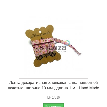
Лента декоративная хлопковая с полноцветной
печатью, ширина 10 мм., длина 1 м., Hand Made
LH-14/10
В наличии