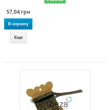
57,04 грн
В корзину
Еще