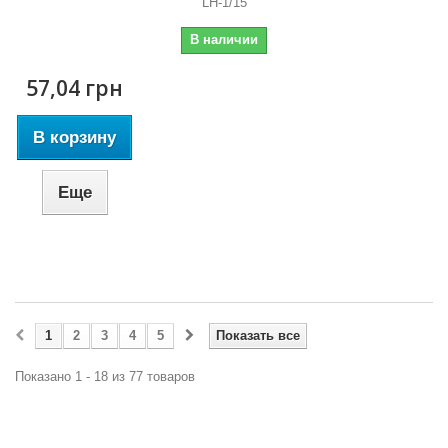
LH-1/15
В наличии
57,04 грн
В корзину
Еще
1
2
3
4
5
Показать все
Показано 1 - 18 из 77 товаров