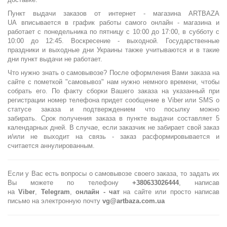
Пункт выдачи заказов от интернет - магазина ARTBAZA
UA вписывается в график работы самого онлайн - магазина и
работает
с понедельника по пятницу с 10:00 до 17:00, в субботу с
10:00 до 12:45. Воскресение - выходной. Государственные
праздники и выходные дни Украины также учитываются и в такие
дни пункт выдачи не работает.
Что нужно знать о самовывозе? После оформления Вами заказа на
сайте с пометкой "самовывоз" нам нужно немного времени, чтобы
собрать его. По факту сборки Вашего заказа на указанный при
регистрации номер телефона придет сообщение в Viber или SMS о
статусе заказа и подтверждением что посылку можно
забирать. С
рок получения заказа в пункте выдачи составляет 5
календарных дней. В случае, если заказчик не забирает свой заказ
и/или не выходит на связь - заказ расформировывается и
считается аннулированным.
Если у Вас есть вопросы о самовывозе своего заказа, то задать их
Вы можете по телефону
+380633026444
, написав
на
Viber
,
Telegram
,
онлайн - чат
на сайте или просто написав
письмо на электронную почту
vg@artbaza.com.ua