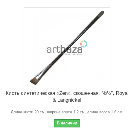
Кисть синтетическая «Zen», скошенная, №½″, Royal
& Langnickel
Длина кисти 20 см, ширина ворса 1.2 см, длина ворса 1.6 см.
В наличии