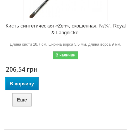
Кисть синтетическая «Zen», скошенная, №¼″, Royal
& Langnickel
Длина кисти 18.7 см, ширина ворса 5.5 мм, длина ворса 9 мм.
В наличии
206,54 грн
В корзину
Еще