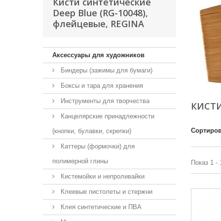
Кисти синтетические
Deep Blue (RG-10048),
флейцевые, REGINA
Аксессуары для художников
Биндеры (зажимы для бумаги)
Боксы и тара для хранения
Инструменты для творчества
КИСТИ
Канцелярские принадлежности
Сортиров
(кнопки, булавки, скрепки)
Каттеры (формочки) для
полимерной глины
Показ 1 - 
Кистемойки и непроливайки
Клеевые пистолеты и стержни
Клея синтетические и ПВА