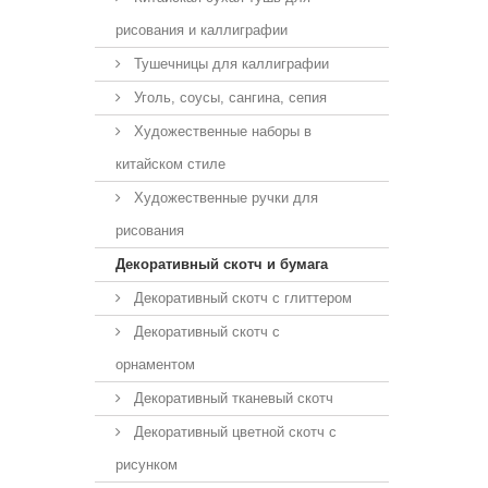
рисования и каллиграфии
Тушечницы для каллиграфии
Уголь, соусы, сангина, сепия
Художественные наборы в
китайском стиле
Художественные ручки для
рисования
Декоративный скотч и бумага
Декоративный скотч с глиттером
Декоративный скотч с
орнаментом
Декоративный тканевый скотч
Декоративный цветной скотч с
рисунком