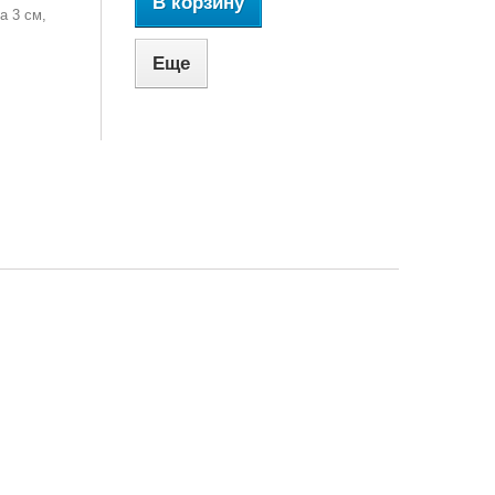
В корзину
а 3 см,
Еще