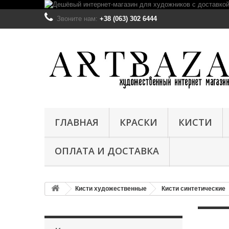
Звоните нам:
+38 (063) 302 6444
ГЛАВНАЯ
КРАСКИ
КИСТИ
ОПЛАТА И ДОСТАВКА
Кисти художественные
Кисти синтетические