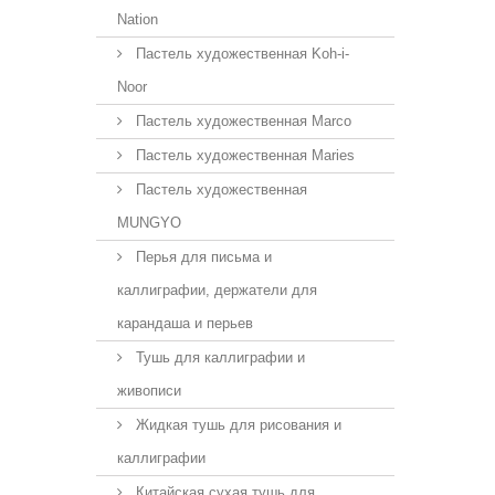
Nation
Пастель художественная Koh-i-
Noor
Пастель художественная Marco
Пастель художественная Maries
Пастель художественная
MUNGYO
Перья для письма и
каллиграфии, держатели для
карандаша и перьев
Тушь для каллиграфии и
живописи
Жидкая тушь для рисования и
каллиграфии
Китайская сухая тушь для