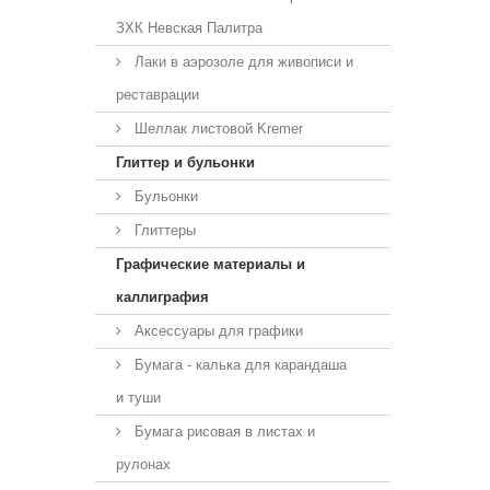
ЗХК Невская Палитра
Лаки в аэрозоле для живописи и
реставрации
Шеллак листовой Kremer
Глиттер и бульонки
Бульонки
Глиттеры
Графические материалы и
каллиграфия
Аксессуары для графики
Бумага - калька для карандаша
и туши
Бумага рисовая в листах и
рулонах