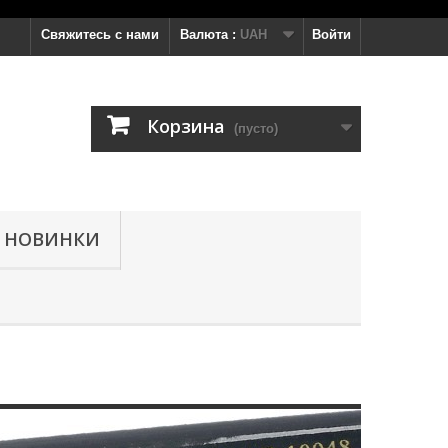
Свяжитесь с нами
Валюта :
UAH
Войти
Корзина
(пусто)
НОВИНКИ