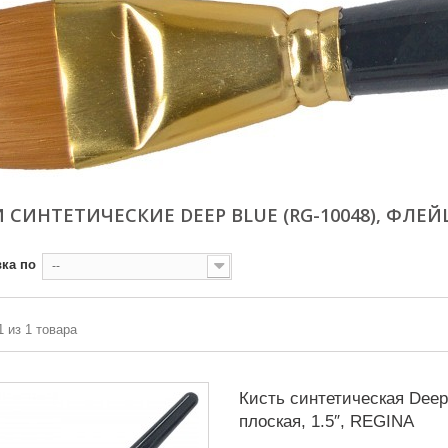
 СИНТЕТИЧЕСКИЕ DEEP BLUE (RG-10048), ФЛЕЙ
ка по
--
1 из 1 товара
Кисть синтетическая Deep
плоская, 1.5″, REGINA