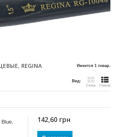
ЦЕВЫЕ, REGINA
Имеется 1 товар.
Вид:
Сетка
Список
142,60 грн
 Blue,