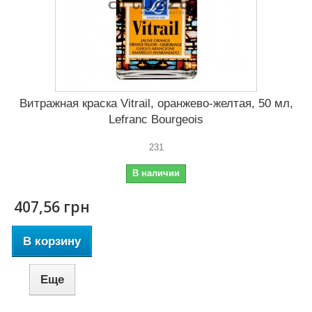
Витражная краска Vitrail, оранжево-желтая, 50 мл,
Lefranc Bourgeois
231
В наличии
407,56 грн
В корзину
Еще