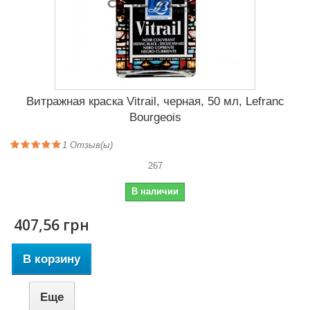
Витражная краска Vitrail, черная, 50 мл, Lefranc
Bourgeois
1
Отзыв(ы)
267
В наличии
407,56 грн
В корзину
Еще