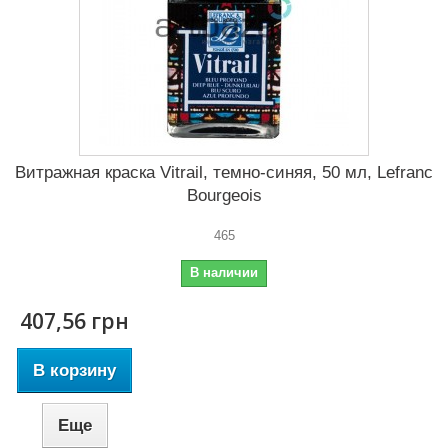
Витражная краска Vitrail, темно-синяя, 50 мл, Lefranc
Bourgeois
465
В наличии
407,56 грн
В корзину
Еще