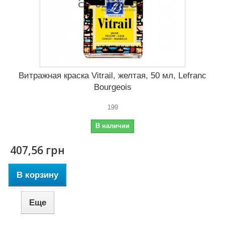
Витражная краска Vitrail, желтая, 50 мл, Lefranc
Bourgeois
199
В наличии
407,56 грн
В корзину
Еще