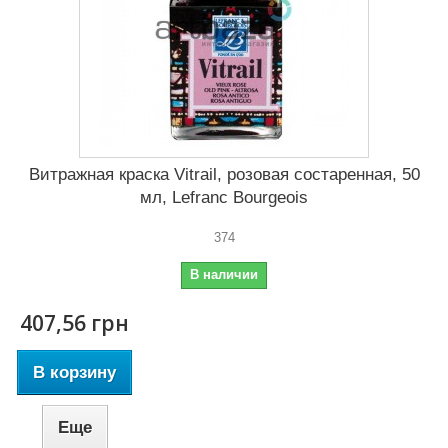
Витражная краска Vitrail, розовая состаренная, 50
мл, Lefranc Bourgeois
374
В наличии
407,56 грн
В корзину
Еще