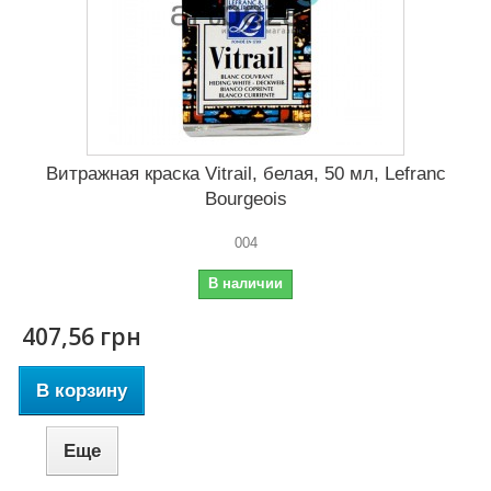
Витражная краска Vitrail, белая, 50 мл, Lefranc
Bourgeois
004
В наличии
407,56 грн
В корзину
Еще