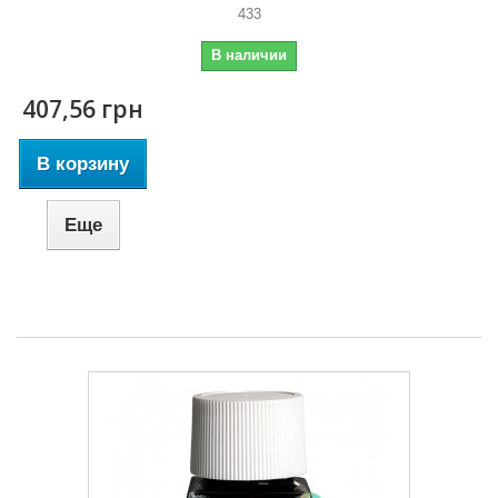
433
В наличии
407,56 грн
В корзину
Еще