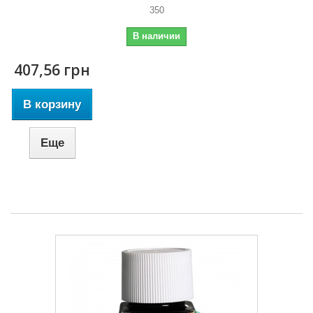
350
В наличии
407,56 грн
В корзину
Еще