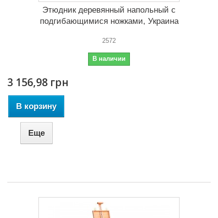
Этюдник деревянный напольный с
подгибающимися ножками, Украина
2572
В наличии
3 156,98 грн
В корзину
Еще