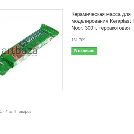
Керамическая масса для
моделирования Keraplast K
Noor, 300 г, терракотовая
131 709
В наличии
1 - 4 из 4 товаров