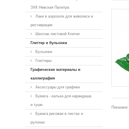
ЗХК Невская Палитра
Лаки в аэрозоле для живописи и
реставрации
Шеллак листовой Kremer
Глиттер и бульонки
Бульонки
Глиттеры
Графические материалы и
каллиграфия
Аксессуары для графики
Бумага - калька для карандаша
и туши
Показано 
Бумага рисовая в листах и
рулонах