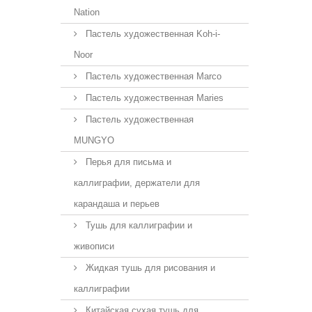
Nation
Пастель художественная Koh-i-
Noor
Пастель художественная Marco
Пастель художественная Maries
Пастель художественная
MUNGYO
Перья для письма и
каллиграфии, держатели для
карандаша и перьев
Тушь для каллиграфии и
живописи
Жидкая тушь для рисования и
каллиграфии
Китайская сухая тушь для