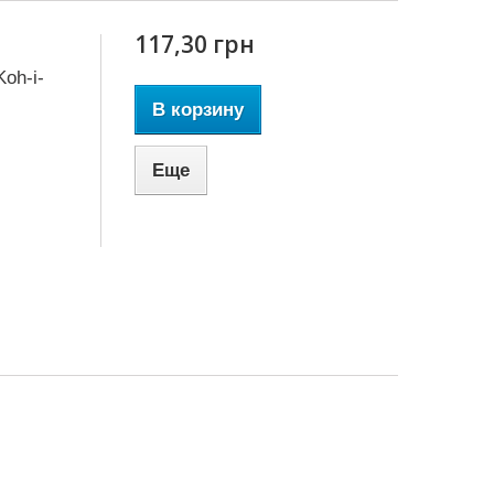
117,30 грн
oh-i-
В корзину
Еще