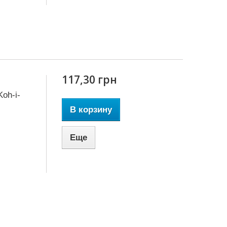
117,30 грн
oh-i-
В корзину
Еще