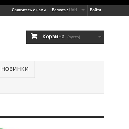
Свяжитесь с нами
Валюта :
UAH
Войти
Корзина
(пусто)
НОВИНКИ