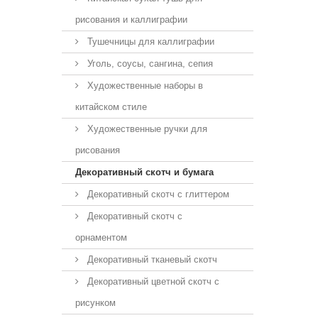
рисования и каллиграфии
Тушечницы для каллиграфии
Уголь, соусы, сангина, сепия
Художественные наборы в
китайском стиле
Художественные ручки для
рисования
Декоративный скотч и бумага
Декоративный скотч с глиттером
Декоративный скотч с
орнаментом
Декоративный тканевый скотч
Декоративный цветной скотч с
рисунком