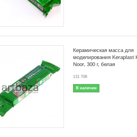
Керамическая масса для
моделирования Keraplast K
Noor, 300 г, белая
131 708
В наличии