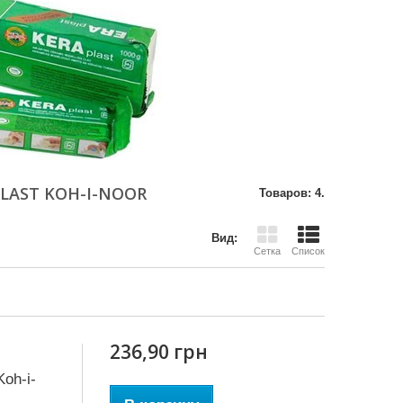
LAST KOH-I-NOOR
Товаров: 4.
Вид:
Сетка
Список
236,90 грн
oh-i-