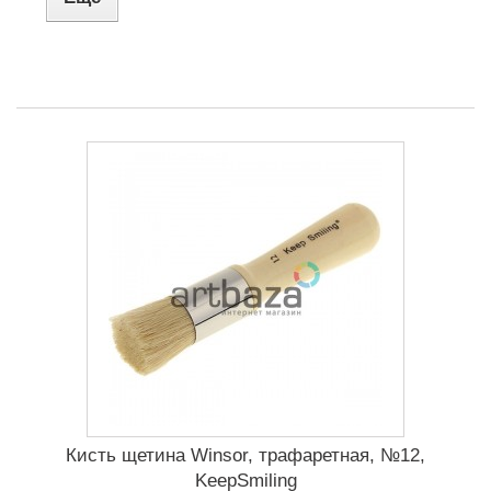
Кисть щетина Winsor, трафаретная, №12,
KeepSmiling