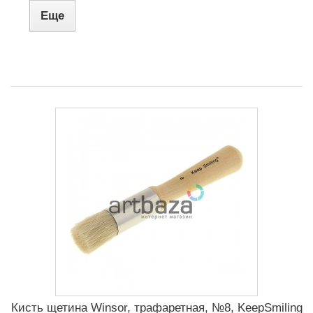
Еще
Кисть щетина Winsor, трафаретная, №8, KeepSmiling