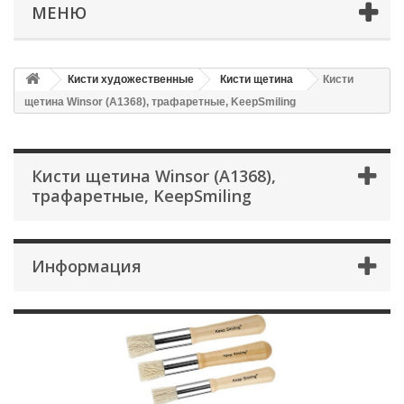
МЕНЮ
Кисти художественные
Кисти щетина
Кисти
щетина Winsor (A1368), трафаретные, KeepSmiling
Кисти щетина Winsor (A1368),
трафаретные, KeepSmiling
Информация