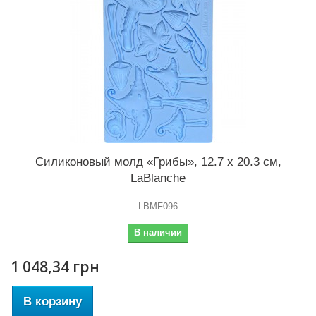
Силиконовый молд «Грибы», 12.7 x 20.3 см,
LaBlanche
LBMF096
В наличии
1 048,34 грн
В корзину