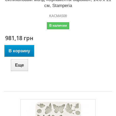
см, Stamperia
KACMA508
В наличии
981,18 грн
В корзину
Еще