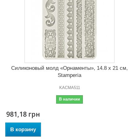
Силиконовый молд «Орнаменты», 14.8 x 21 см,
Stamperia
KACMA511
В наличии
981,18 грн
В корзину