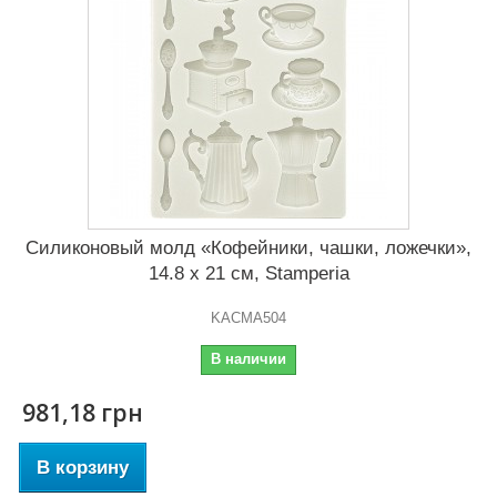
Силиконовый молд «Кофейники, чашки, ложечки»,
14.8 x 21 см, Stamperia
KACMA504
В наличии
981,18 грн
В корзину