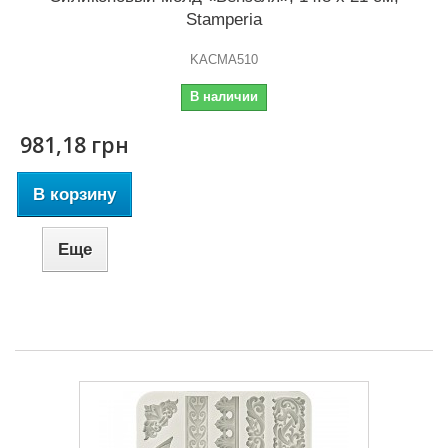
Stamperia
KACMA510
В наличии
981,18 грн
В корзину
Еще