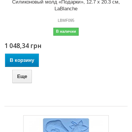
Силиконовый молд «Подарки», 12.7 x 20.3 см,
LaBlanche
LBMF095
В наличии
1 048,34 грн
В корзину
Еще