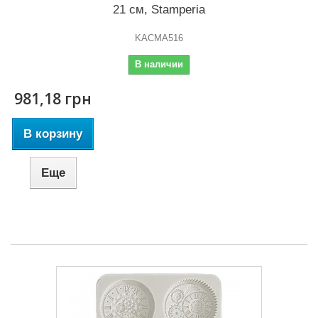
21 см, Stamperia
KACMA516
В наличии
981,18 грн
В корзину
Еще