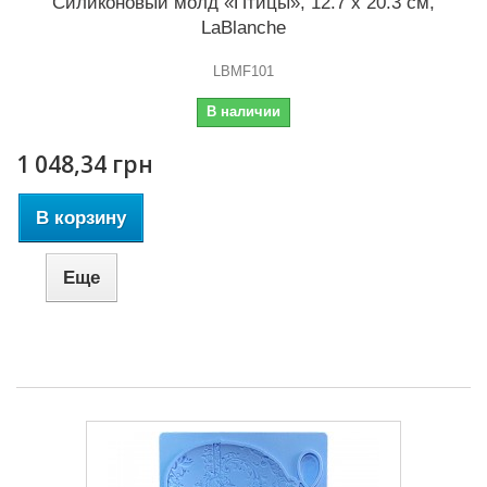
Силиконовый молд «Птицы», 12.7 x 20.3 см,
LaBlanche
LBMF101
В наличии
1 048,34 грн
В корзину
Еще