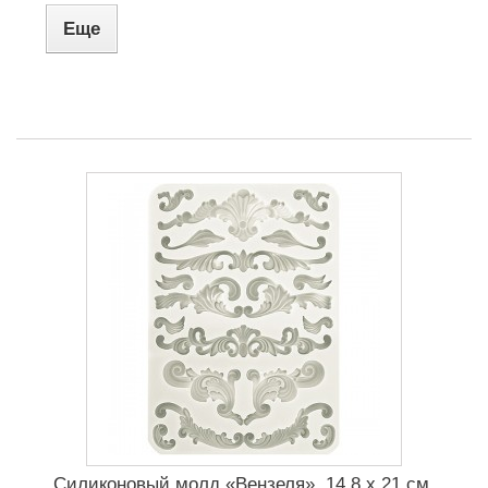
Еще
Силиконовый молд «Вензеля», 14.8 x 21 см,