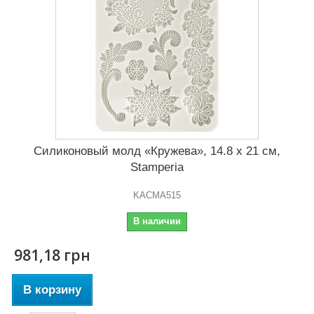
Силиконовый молд «Кружева», 14.8 x 21 см,
Stamperia
KACMA515
В наличии
981,18 грн
В корзину