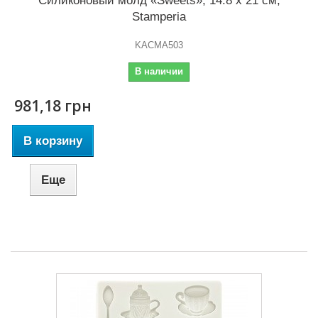
Силиконовый молд «Sweets», 14.8 x 21 см,
Stamperia
KACMA503
В наличии
981,18 грн
В корзину
Еще