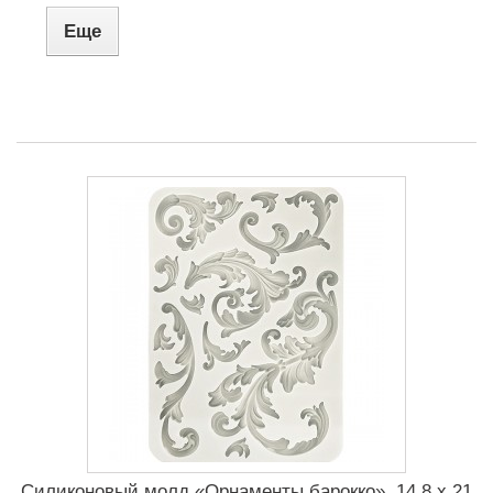
Еще
Силиконовый молд «Орнаменты барокко», 14.8 x 21