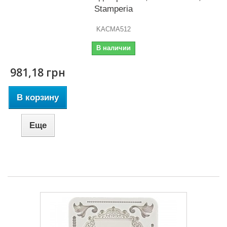
Stamperia
KACMA512
В наличии
981,18 грн
В корзину
Еще