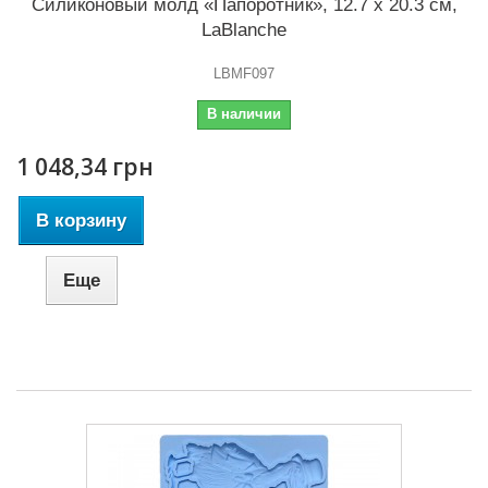
Силиконовый молд «Папоротник», 12.7 x 20.3 см,
LaBlanche
LBMF097
В наличии
1 048,34 грн
В корзину
Еще