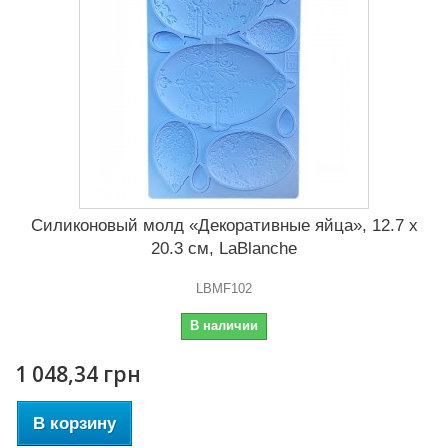
Силиконовый молд «Декоративные яйца», 12.7 x
20.3 см, LaBlanche
LBMF102
В наличии
1 048,34 грн
В корзину