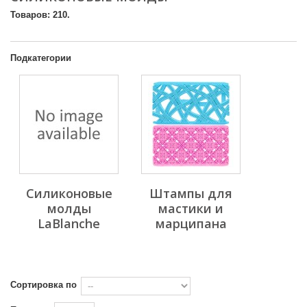
Товаров: 210.
Подкатегории
Силиконовые
Штампы для
молды
мастики и
LaBlanche
марципана
Сортировка по