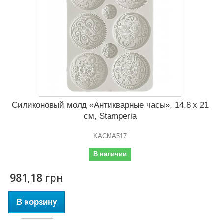
Силиконовый молд «Антикварные часы», 14.8 x 21
см, Stamperia
KACMA517
В наличии
981,18 грн
В корзину