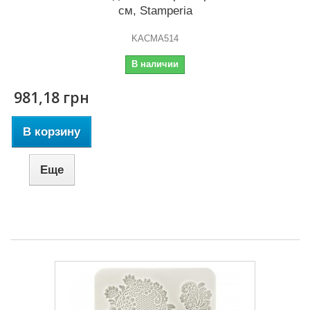
см, Stamperia
KACMA514
В наличии
981,18 грн
В корзину
Еще