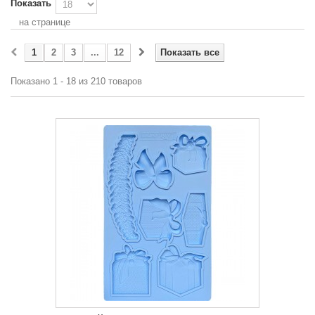
Показать
на странице
1
2
3
...
12
Показать все
Показано 1 - 18 из 210 товаров