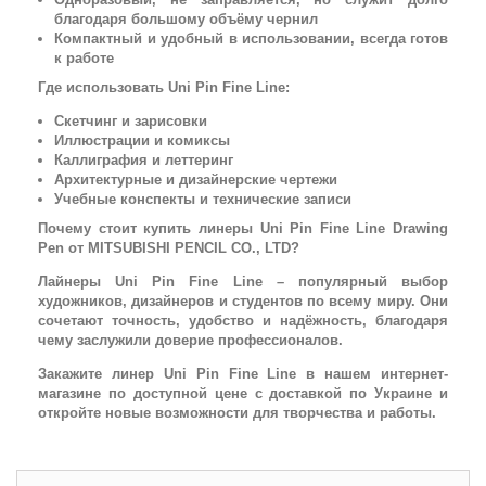
благодаря большому объёму чернил
Компактный и удобный в использовании, всегда готов
к работе
Где использовать Uni Pin Fine Line:
Скетчинг и зарисовки
Иллюстрации и комиксы
Каллиграфия и леттеринг
Архитектурные и дизайнерские чертежи
Учебные конспекты и технические записи
Почему стоит купить линеры Uni Pin Fine Line Drawing
Pen от MITSUBISHI PENCIL CO., LTD?
Лайнеры Uni Pin Fine Line – популярный выбор
художников, дизайнеров и студентов по всему миру. Они
сочетают точность, удобство и надёжность, благодаря
чему заслужили доверие профессионалов.
Закажите линер Uni Pin Fine Line в нашем интернет-
магазине по доступной цене с доставкой по Украине и
откройте новые возможности для творчества и работы.