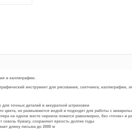
ения и каллиграфии.
 графический инструмент для рисования, скетчинга, каллиграфии, ле
к для точных деталей и аккуратной штриховки
ого цвета, не размываются водой и подходят для работы с акваре
 пера на одном месте чернила ложатся равномерно, без «точек» и 
т сквозь бумагу, сохраняют яркость долгие годы
вает длину письма до 2000 м