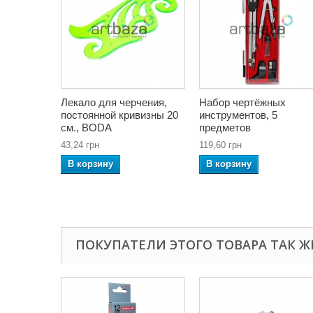
Лекало для черчения,
Набор чертёжных
постоянной кривизны 20
инструментов, 5
см., BODA
предметов
43,24 грн
119,60 грн
В корзину
В корзину
ПОКУПАТЕЛИ ЭТОГО ТОВАРА ТАК Ж