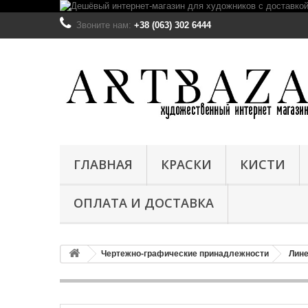
Звоните нам:
+38 (063) 302 6444
ГЛАВНАЯ
КРАСКИ
КИСТИ
ОПЛАТА И ДОСТАВКА
Чертежно-графические принадлежности
Лине