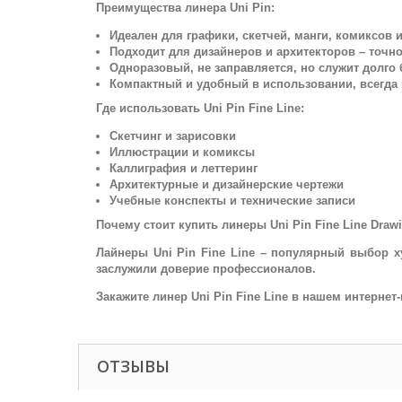
Преимущества линера Uni Pin:
Идеален для графики, скетчей, манги, комиксов 
Подходит для дизайнеров и архитекторов – точн
Одноразовый, не заправляется, но служит долг
Компактный и удобный в использовании, всегда 
Где использовать Uni Pin Fine Line:
Скетчинг и зарисовки
Иллюстрации и комиксы
Каллиграфия и леттеринг
Архитектурные и дизайнерские чертежи
Учебные конспекты и технические записи
Почему стоит купить линеры Uni Pin Fine Line Draw
Лайнеры Uni Pin Fine Line – популярный выбор х
заслужили доверие профессионалов.
Закажите линер Uni Pin Fine Line в нашем интерне
ОТЗЫВЫ