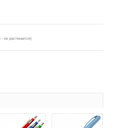
- не растекается)