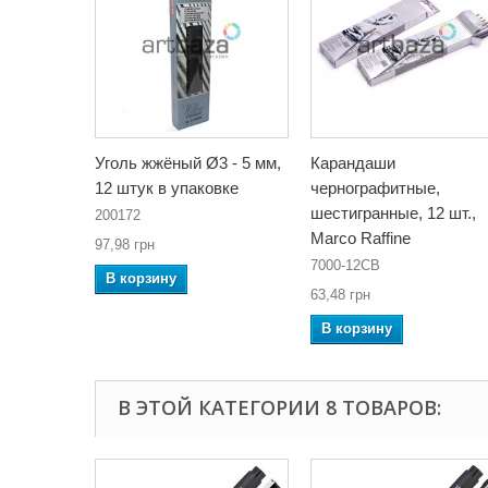
Уголь жжёный Ø3 - 5 мм,
Карандаши
12 штук в упаковке
чернографитные,
шестигранные, 12 шт.,
200172
Marco Raffine
97,98 грн
7000-12CB
В корзину
63,48 грн
В корзину
В ЭТОЙ КАТЕГОРИИ 8 ТОВАРОВ: