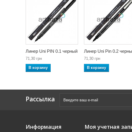
Линер Uni PIN 0.1 черный
Линер Uni Pin 0.2 черн
71,30 грн
71,30 грн
В корзину
В корзину
Рассылка
Информация
Моя учетная зап