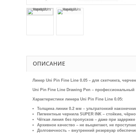
ОПИСАНИЕ
Линер Uni Pin Fine Line 0.05 – для скетчинга, черч
Uni Pin Fine Line Drawing Pen – профессиональный
Характеристики линера Uni Pin Fine Line 0.05:
Толщина линии 0.2 мм – ультратонкий наконечни
Пигментные чернила SUPER INK – стойкие, чёрн
Чёткая линия без пропусков – даже при задержке
Архивное качество – не выцветают, не проступаю
Долговечность – внутренний резервуар обеспечи