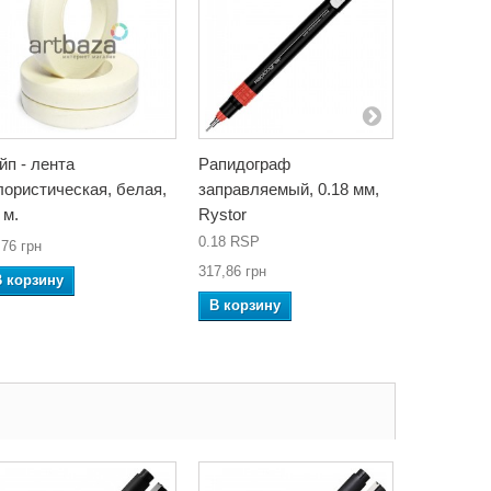
йп - лента
Рапидограф
Каранда
ористическая, белая,
заправляемый, 0.18 мм,
черногра
 м.
Rystor
2H, HARD
Noor
0.18 RSP
,76 грн
317,86 грн
23,92 грн
В корзину
В корзину
В корзин