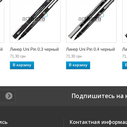
ый
Линер Uni Pin 0.3 черный
Линер Uni Pin 0.4 черный
Ли
71,30 грн
71,30 грн
71
В корзину
В корзину
Подпишитесь на 
ись
Контактная информа