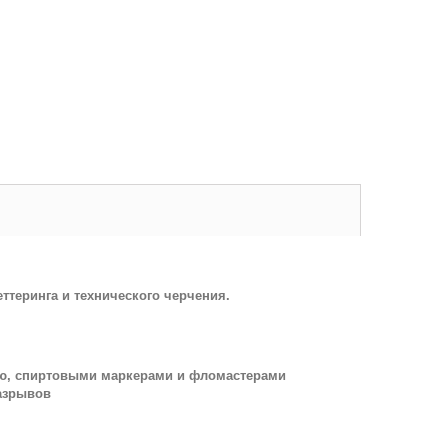
ттеринга и технического черчения.
лью, спиртовыми маркерами и фломастерами
разрывов