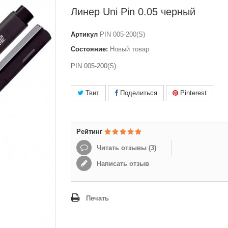
Линер Uni Pin 0.05 черный
Артикул
PIN 005-200(S)
Состояние:
Новый товар
PIN 005-200(S)
Твит
Поделиться
Pinterest
Рейтинг
Читать отзывы (
3
)
Написать отзыв
Печать