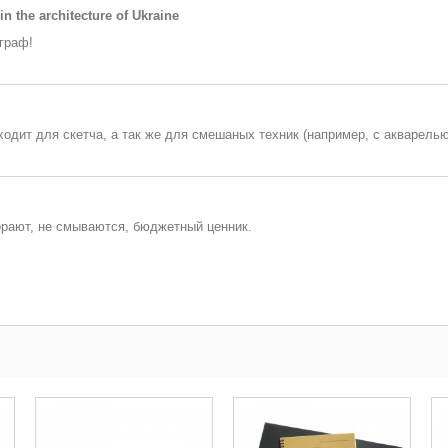
n the architecture of Ukraine
ограф!
одит для скетча, а так же для смешаных техник (например, с акварелью 
орают, не смываются, бюджетный ценник.