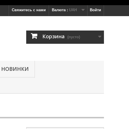
Свяжитесь с нами
Валюта :
UAH
Войти
Корзина
(пусто)
НОВИНКИ