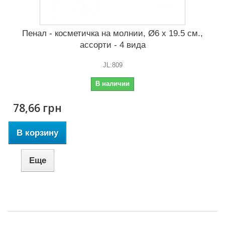
Пенал - косметичка на молнии, Ø6 x 19.5 см.,
ассорти - 4 вида
JL:809
В наличии
78,66 грн
В корзину
Еще