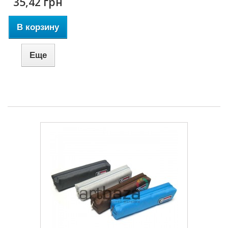
35,42 грн
В корзину
Еще