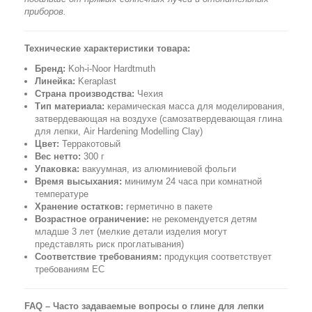
приборов.
Технические характеристики товара:
Бренд:
Koh-i-Noor Hardtmuth
Линейка:
Keraplast
Страна производства:
Чехия
Тип материала:
керамическая масса для моделирования,
затвердевающая на воздухе (самозатвердевающая глина
для лепки, Air Hardening Modelling Clay)
Цвет:
Терракотовый
Вес нетто:
300 г
Упаковка:
вакуумная, из алюминиевой фольги
Время высыхания:
минимум 24 часа при комнатной
температуре
Хранение остатков:
герметично в пакете
Возрастное ограничение:
не рекомендуется детям
младше 3 лет (мелкие детали изделия могут
представлять риск проглатывания)
Соответствие требованиям:
продукция соответствует
требованиям ЕС
FAQ – Часто задаваемые вопросы о глине для лепки