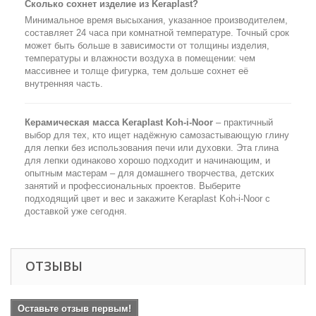
Сколько сохнет изделие из Keraplast?
Минимальное время высыхания, указанное производителем,
составляет 24 часа при комнатной температуре. Точный срок
может быть больше в зависимости от толщины изделия,
температуры и влажности воздуха в помещении: чем
массивнее и толще фигурка, тем дольше сохнет её
внутренняя часть.
Керамическая масса Keraplast Koh-i-Noor
– практичный
выбор для тех, кто ищет надёжную самозастывающую глину
для лепки без использования печи или духовки. Эта глина
для лепки одинаково хорошо подходит и начинающим, и
опытным мастерам – для домашнего творчества, детских
занятий и профессиональных проектов. Выберите
подходящий цвет и вес и закажите Keraplast Koh-i-Noor с
доставкой уже сегодня.
ОТЗЫВЫ
Оставьте отзыв первым!