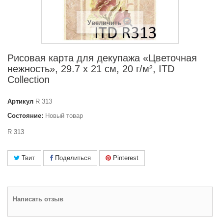
Увеличить
Рисовая карта для декупажа «Цветочная
нежность», 29.7 x 21 см, 20 г/м², ITD
Collection
Артикул
R 313
Состояние:
Новый товар
R 313
Твит
Поделиться
Pinterest
Написать отзыв