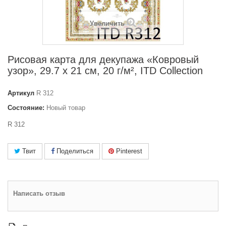
Увеличить
Рисовая карта для декупажа «Ковровый
узор», 29.7 x 21 см, 20 г/м², ITD Collection
Артикул
R 312
Состояние:
Новый товар
R 312
Твит
Поделиться
Pinterest
Написать отзыв