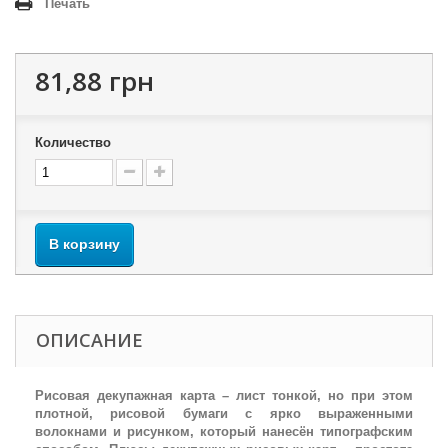
Печать
81,88 грн
Количество
В корзину
ОПИСАНИЕ
Рисовая декупажная карта – лист тонкой, но при этом
плотной, рисовой бумаги с ярко выраженными
волокнами и рисунком, который нанесён типографским