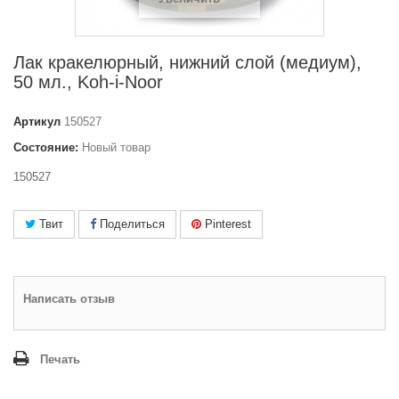
Лак кракелюрный, нижний слой (медиум),
50 мл., Koh-i-Noor
Артикул
150527
Состояние:
Новый товар
150527
Твит
Поделиться
Pinterest
Написать отзыв
Печать