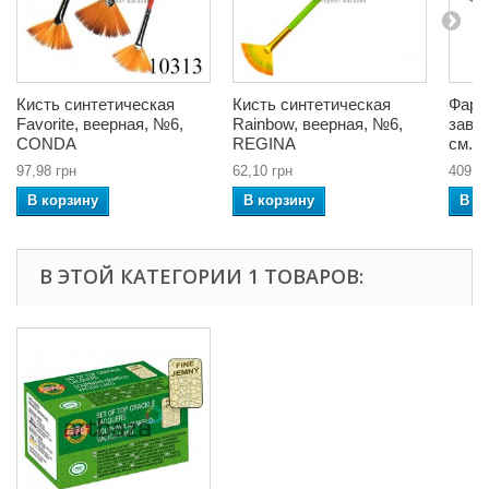
Кисть синтетическая
Кисть синтетическая
Фарт
Favorite, веерная, №6,
Rainbow, веерная, №6,
завяз
CONDA
REGINA
см., 
97,98 грн
62,10 грн
409,4
В корзину
В корзину
В к
В ЭТОЙ КАТЕГОРИИ 1 ТОВАРОВ: