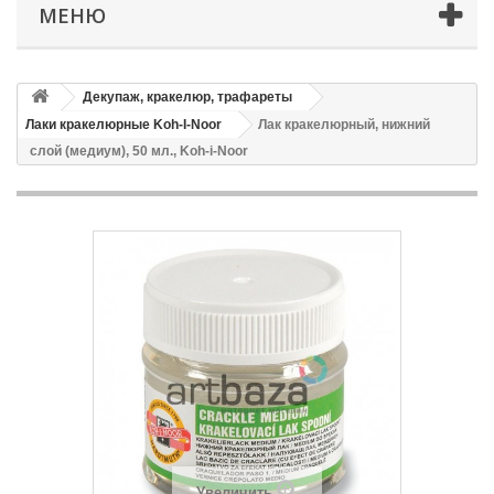
МЕНЮ
Декупаж, кракелюр, трафареты
Лаки кракелюрные Koh-I-Noor
Лак кракелюрный, нижний
слой (медиум), 50 мл., Koh-i-Noor
Увеличить