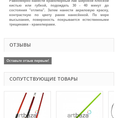
Равномерно нанести кракелюрный лак широкой плоской
кистью или губкой, подождать 30 - 40 минут до
состояния "отлипа". Затем нанести акриловую краску,
контрастную по цвету ранее нанесённой. По мере
высыхания, поверхность покрывается естественными
трещинами - кракелюрами.
ОТЗЫВЫ
Оставьте отзыв первым!
СОПУТСТВУЮЩИЕ ТОВАРЫ