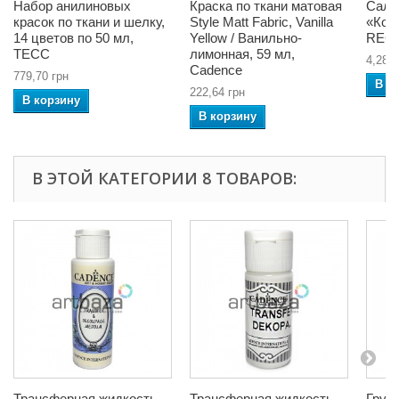
Набор анилиновых
Краска по ткани матовая
Салф
красок по ткани и шелку,
Style Matt Fabric, Vanilla
«Коли
14 цветов по 50 мл,
Yellow / Ванильно-
REG
ТЕСС
лимонная, 59 мл,
4,28 г
Cadence
779,70 грн
В к
222,64 грн
В корзину
В корзину
В ЭТОЙ КАТЕГОРИИ 8 ТОВАРОВ:
Трансферная жидкость
Трансферная жидкость
Грун