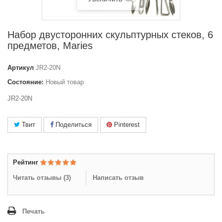
Набор двусторонних скульптурных стеков, 6
предметов, Maries
Артикул
JR2-20N
Состояние:
Новый товар
JR2-20N
Твит
Поделиться
Pinterest
Рейтинг
Читать отзывы (
3
)
Написать отзыв
Печать