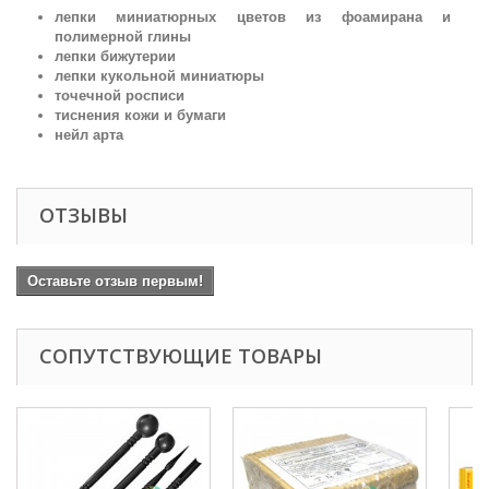
лепки миниатюрных цветов из фоамирана и
полимерной глины
лепки бижутерии
лепки кукольной миниатюры
точечной росписи
тиснения кожи и бумаги
нейл арта
ОТЗЫВЫ
Оставьте отзыв первым!
СОПУТСТВУЮЩИЕ ТОВАРЫ