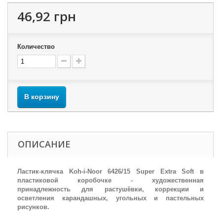
46,92 грн
Количество
В корзину
ОПИСАНИЕ
Ластик-клячка Koh-i-Noor 6426/15 Super Extra Soft в
пластиковой коробочке - художественная
принадлежность для растушёвки, коррекции и
осветления карандашных, угольных и пастельных
рисунков.