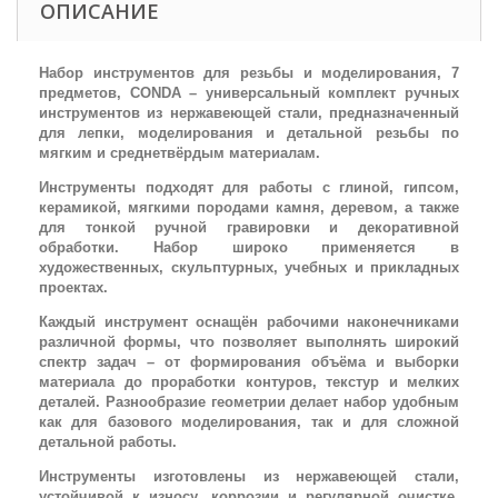
ОПИСАНИЕ
Набор инструментов для резьбы и моделирования, 7
предметов, CONDA – универсальный комплект ручных
инструментов из нержавеющей стали, предназначенный
для лепки, моделирования и детальной резьбы по
мягким и среднетвёрдым материалам.
Инструменты подходят для работы с глиной, гипсом,
керамикой, мягкими породами камня, деревом, а также
для тонкой ручной гравировки и декоративной
обработки. Набор широко применяется в
художественных, скульптурных, учебных и прикладных
проектах.
Каждый инструмент оснащён рабочими наконечниками
различной формы, что позволяет выполнять широкий
спектр задач – от формирования объёма и выборки
материала до проработки контуров, текстур и мелких
деталей. Разнообразие геометрии делает набор удобным
как для базового моделирования, так и для сложной
детальной работы.
Инструменты изготовлены из нержавеющей стали,
устойчивой к износу, коррозии и регулярной очистке.