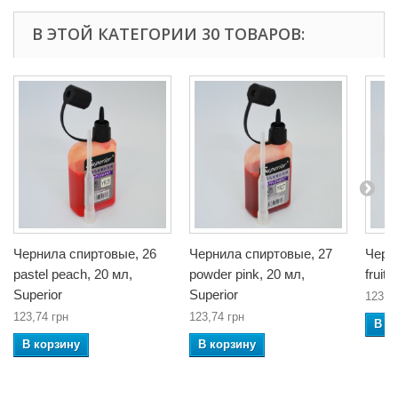
В ЭТОЙ КАТЕГОРИИ 30 ТОВАРОВ:
Чернила спиртовые, 26
Чернила спиртовые, 27
Черн
pastel peach, 20 мл,
powder pink, 20 мл,
fruit 
Superior
Superior
123,7
123,74 грн
123,74 грн
В к
В корзину
В корзину