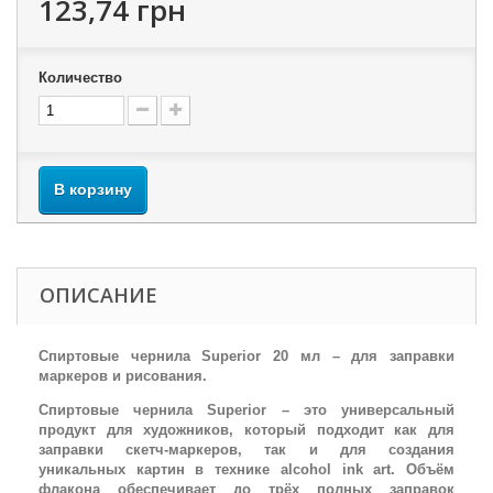
123,74 грн
Количество
В корзину
ОПИСАНИЕ
Спиртовые чернила Superior 20 мл – для заправки
маркеров и рисования.
Спиртовые чернила Superior – это универсальный
продукт для художников, который подходит как для
заправки скетч-маркеров, так и для создания
уникальных картин в технике alcohol ink art. Объём
флакона обеспечивает до трёх полных заправок