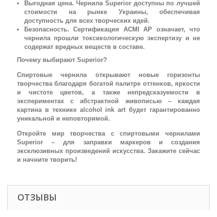
Выгодная цена. Чернила Superior доступны по лучшей
стоимости на рынке Украины, обеспечивая
доступность для всех творческих идей.
Безопасность. Сертификация ACMI AP означает, что
чернила прошли токсикологическую экспертизу и не
содержат вредных веществ в составе.
Почему выбирают Superior?
Спиртовые чернила открывают новые горизонты
творчества благодаря богатой палитре оттенков, яркости
и чистоте цветов, а также непредсказуемости в
экспериментах с абстрактной живописью – каждая
картина в технике alcohol ink art будет гарантированно
уникальной и неповторимой.
Откройте мир творчества с спиртовыми чернилами
Superior – для заправки маркеров и создания
эксклюзивных произведений искусства. Закажите сейчас
и начните творить!
ОТЗЫВЫ