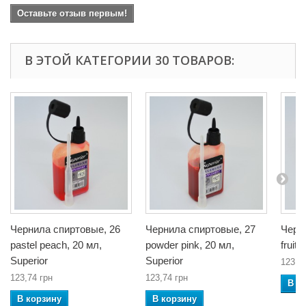
Оставьте отзыв первым!
В ЭТОЙ КАТЕГОРИИ 30 ТОВАРОВ:
Чернила спиртовые, 26
Чернила спиртовые, 27
Черн
pastel peach, 20 мл,
powder pink, 20 мл,
fruit 
Superior
Superior
123,7
123,74 грн
123,74 грн
В к
В корзину
В корзину