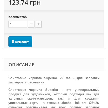
123,74 грн
Количество
В корзину
ОПИСАНИЕ
Спиртовые чернила Superior 20 мл – для заправки
маркеров и рисования.
Спиртовые чернила Superior – это универсальный
продукт для художников, который подходит как для
заправки скетч-маркеров, так и для создания
уникальных картин в технике alcohol ink art. Объём
флакона обеспечивает до трёх полных заправок