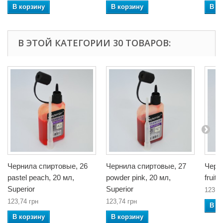
В корзину
В корзину
В к
В ЭТОЙ КАТЕГОРИИ 30 ТОВАРОВ:
Чернила спиртовые, 26
Чернила спиртовые, 27
Черн
pastel peach, 20 мл,
powder pink, 20 мл,
fruit 
Superior
Superior
123,7
123,74 грн
123,74 грн
В к
В корзину
В корзину