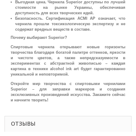
Выгодная цена. Чернила Superior доступны по лучшей
стоимости на рынке Украины, обеспечивая
доступность для всех творческих идей.
Безопасность. Сертификация ACMI AP означает, что
чернила прошли токсикологическую экспертизу и не
содержат вредных веществ в составе.
Почему выбирают Superior?
Спиртовые чернила открывают новые горизонты
творчества благодаря богатой палитре оттенков, яркости
и чистоте цветов, а также непредсказуемости в
экспериментах с абстрактной живописью – каждая
картина в технике alcohol ink art будет гарантированно
уникальной и неповторимой.
Откройте мир творчества с спиртовыми чернилами
Superior – для заправки маркеров и создания
эксклюзивных произведений искусства. Закажите сейчас
и начните творить!
ОТЗЫВЫ