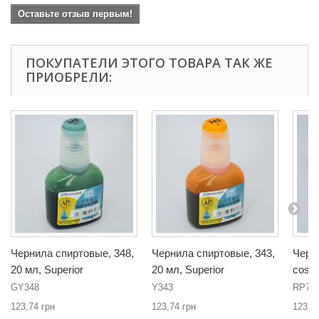
Оставьте отзыв первым!
ПОКУПАТЕЛИ ЭТОГО ТОВАРА ТАК ЖЕ
ПРИОБРЕЛИ:
Чернила спиртовые, 348,
Чернила спиртовые, 343,
Черн
20 мл, Superior
20 мл, Superior
cosmo
GY348
Y343
RP7
123,74 грн
123,74 грн
123,7