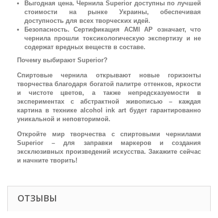
Выгодная цена. Чернила Superior доступны по лучшей
стоимости на рынке Украины, обеспечивая
доступность для всех творческих идей.
Безопасность. Сертификация ACMI AP означает, что
чернила прошли токсикологическую экспертизу и не
содержат вредных веществ в составе.
Почему выбирают Superior?
Спиртовые чернила открывают новые горизонты
творчества благодаря богатой палитре оттенков, яркости
и чистоте цветов, а также непредсказуемости в
экспериментах с абстрактной живописью – каждая
картина в технике alcohol ink art будет гарантированно
уникальной и неповторимой.
Откройте мир творчества с спиртовыми чернилами
Superior – для заправки маркеров и создания
эксклюзивных произведений искусства. Закажите сейчас
и начните творить!
ОТЗЫВЫ