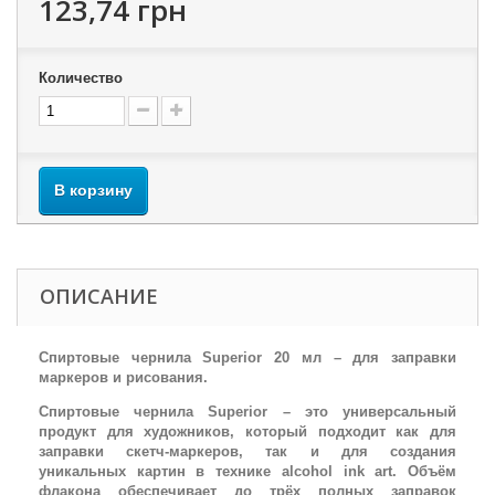
123,74 грн
Количество
В корзину
ОПИСАНИЕ
Спиртовые чернила Superior 20 мл – для заправки
маркеров и рисования.
Спиртовые чернила Superior – это универсальный
продукт для художников, который подходит как для
заправки скетч-маркеров, так и для создания
уникальных картин в технике alcohol ink art. Объём
флакона обеспечивает до трёх полных заправок