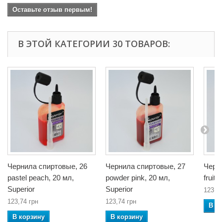
Оставьте отзыв первым!
В ЭТОЙ КАТЕГОРИИ 30 ТОВАРОВ:
Чернила спиртовые, 26
Чернила спиртовые, 27
Черн
pastel peach, 20 мл,
powder pink, 20 мл,
fruit 
Superior
Superior
123,7
123,74 грн
123,74 грн
В к
В корзину
В корзину