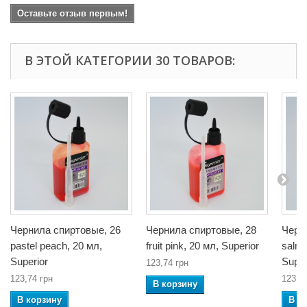
Оставьте отзыв первым!
В ЭТОЙ КАТЕГОРИИ 30 ТОВАРОВ:
Чернила спиртовые, 26
Чернила спиртовые, 28
Черн
pastel peach, 20 мл,
fruit pink, 20 мл, Superior
salmo
Superior
Super
123,74 грн
123,74 грн
123,7
В корзину
В корзину
В к