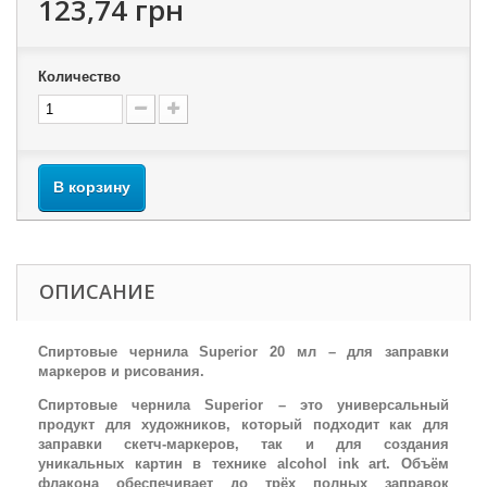
123,74 грн
Количество
В корзину
ОПИСАНИЕ
Спиртовые чернила Superior 20 мл – для заправки
маркеров и рисования.
Спиртовые чернила Superior – это универсальный
продукт для художников, который подходит как для
заправки скетч-маркеров, так и для создания
уникальных картин в технике alcohol ink art. Объём
флакона обеспечивает до трёх полных заправок