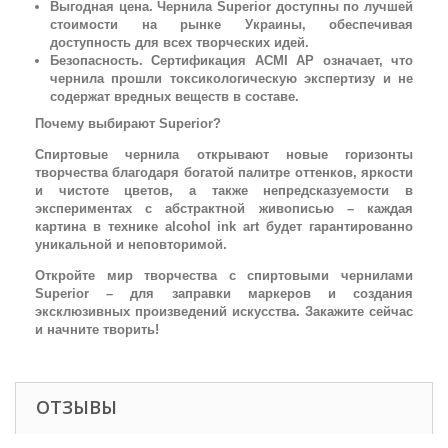
Выгодная цена. Чернила Superior доступны по лучшей
стоимости на рынке Украины, обеспечивая
доступность для всех творческих идей.
Безопасность. Сертификация ACMI AP означает, что
чернила прошли токсикологическую экспертизу и не
содержат вредных веществ в составе.
Почему выбирают Superior?
Спиртовые чернила открывают новые горизонты
творчества благодаря богатой палитре оттенков, яркости
и чистоте цветов, а также непредсказуемости в
экспериментах с абстрактной живописью – каждая
картина в технике alcohol ink art будет гарантированно
уникальной и неповторимой.
Откройте мир творчества с спиртовыми чернилами
Superior – для заправки маркеров и создания
эксклюзивных произведений искусства. Закажите сейчас
и начните творить!
ОТЗЫВЫ