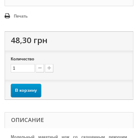
Печать
48,30 грн
Количество
В корзину
ОПИСАНИЕ
Модельный макетный нож со скошенным режущим