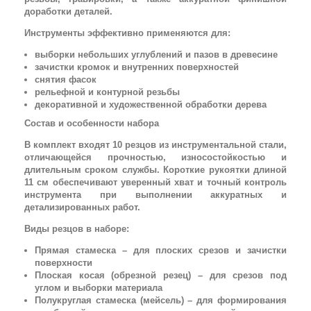
доработки деталей.
Инструменты эффективно применяются для:
выборки небольших углублений и пазов в древесине
зачистки кромок и внутренних поверхностей
снятия фасок
рельефной и контурной резьбы
декоративной и художественной обработки дерева
Состав и особенности набора
В комплект входят 10 резцов из инструментальной стали,
отличающейся прочностью, износостойкостью и
длительным сроком службы. Короткие рукоятки длиной
11 см обеспечивают уверенный хват и точный контроль
инструмента при выполнении аккуратных и
детализированных работ.
Виды резцов в наборе:
Прямая стамеска – для плоских срезов и зачистки
поверхности
Плоская косая (обрезной резец) – для срезов под
углом и выборки материала
Полукруглая стамеска (мейсель) – для формирования