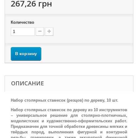
267,26 грн
Количество
В корзину
ОПИСАНИЕ
Набор столярных стамесок (резцов) по дереву, 10 шт.
Набор столярных стамесок по дереву из 10 инструментов
– универсальное решение для столярно-плотничных,
моделистских и художественно-оформительских работ.
Предназначен для точной обработки древесины мягких и
твёрдых пород, выполнения фигурной и контурной
резьбы, гравировки, а также аккуратной финишной