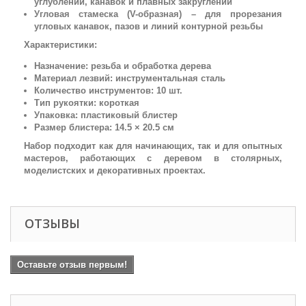
углублений, канавок и плавных закруглений
Угловая стамеска (V-образная) – для прорезания
угловых канавок, пазов и линий контурной резьбы
Характеристики:
Назначение: резьба и обработка дерева
Материал лезвий: инструментальная сталь
Количество инструментов: 10 шт.
Тип рукоятки: короткая
Упаковка: пластиковый блистер
Размер блистера: 14.5 × 20.5 см
Набор подходит как для начинающих, так и для опытных
мастеров, работающих с деревом в столярных,
моделистских и декоративных проектах.
ОТЗЫВЫ
Оставьте отзыв первым!